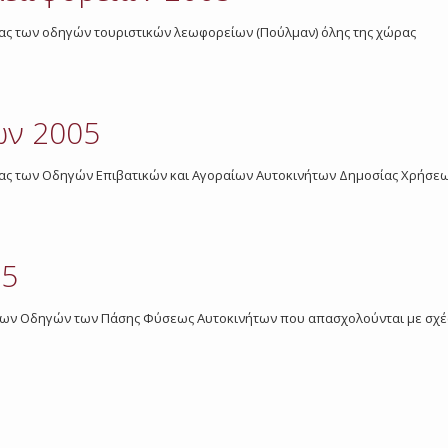
γασίας των οδηγών τουριστικών λεωφορείων (Πούλμαν) όλης της χώρας
ων 2005
γασίας των Οδηγών Επιβατικών και Αγοραίων Αυτοκινήτων Δημοσίας Χρήσεως
05
ας των Οδηγών των Πάσης Φύσεως Αυτοκινήτων που απασχολούνται με σχέσ