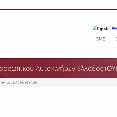
HOME
ροσωπικού Αυτοκινήτων Ελλάδος (ΟΥ
κινήτων Ελλάδος (ΟΥΠΑΕ)