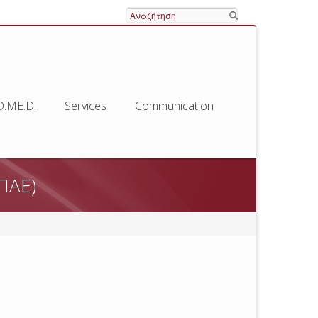
Search
O.ME.D.
Services
Communication
ΠΑΕ)