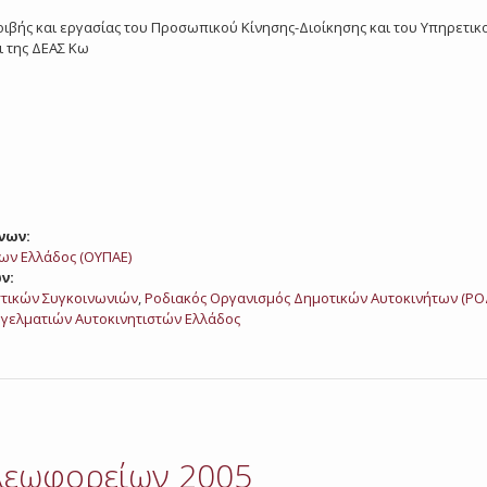
ιβής και εργασίας του Προσωπικού Κίνησης-Διοίκησης και του Υπηρετι
 της ΔΕΑΣ Κω
νων:
ων Ελλάδος (ΟΥΠΑΕ)
ν:
τικών Συγκοινωνιών
,
Ροδιακός Οργανισμός Δημοτικών Αυτοκινήτων (ΡΟ
γελματιών Αυτοκινητιστών Ελλάδος
λεωφορείων 2005