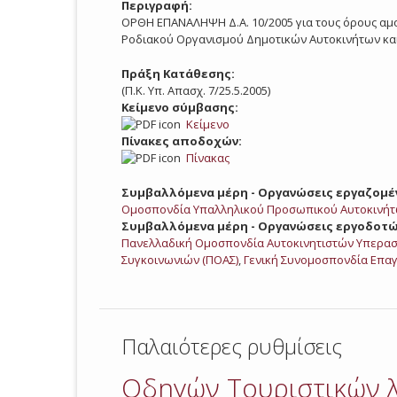
Περιγραφή:
ΟΡΘΗ ΕΠΑΝΑΛΗΨΗ Δ.Α. 10/2005 για τους όρους αμο
Ροδιακού Οργανισμού Δημοτικών Αυτοκινήτων και
Πράξη Κατάθεσης:
(Π.Κ. Υπ. Απασχ. 7/25.5.2005)
Κείμενο σύμβασης:
Κείμενο
Πίνακες αποδοχών:
Πίνακας
Συμβαλλόμενα μέρη - Οργανώσεις εργαζομέ
Ομοσπονδία Υπαλληλικού Προσωπικού Αυτοκινήτ
Συμβαλλόμενα μέρη - Οργανώσεις εργοδοτώ
Πανελλαδική Ομοσπονδία Αυτοκινητιστών Υπερασ
Συγκοινωνιών (ΠΟΑΣ)
,
Γενική Συνομοσπονδία Επαγ
Παλαιότερες ρυθμίσεις
Οδηγών Τουριστικών 