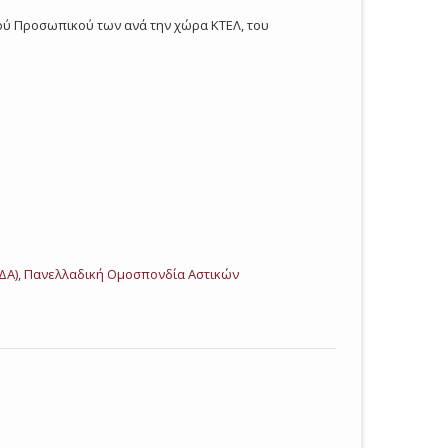
κού Προσωπικού των ανά την χώρα ΚΤΕΛ, του
ΔΑ)
,
Πανελλαδική Ομοσπονδία Αστικών