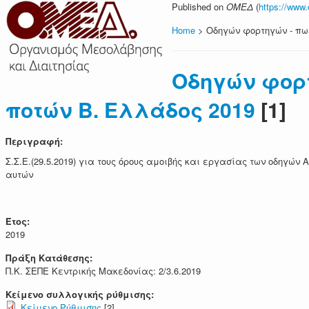
Published on
ΟΜΕΔ
(
https://www
Home
> Οδηγών φορτηγών - πω
Οδηγών φορ
ποτών Β. Ελλάδος 2019
[1]
Περιγραφή:
Σ.Σ.Ε.(29.5.2019) για τους όρους αμοιβής και εργασίας των οδηγ
αυτών
Έτος:
2019
Πράξη Κατάθεσης:
Π.Κ. ΣΕΠΕ Κεντρικής Μακεδονίας: 2/3.6.2019
Κείμενο συλλογικής ρύθμισης:
Κείμενο Ρύθμισης
[2]