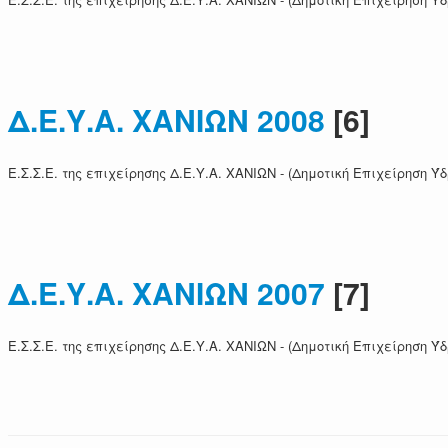
Δ.Ε.Υ.Α. ΧΑΝΙΩΝ 2008
[6]
Ε.Σ.Σ.Ε. της επιχείρησης Δ.Ε.Υ.Α. ΧΑΝΙΩΝ - (Δημοτική Επιχείρηση 
Δ.Ε.Υ.Α. ΧΑΝΙΩΝ 2007
[7]
Ε.Σ.Σ.Ε. της επιχείρησης Δ.Ε.Υ.Α. ΧΑΝΙΩΝ - (Δημοτική Επιχείρηση 