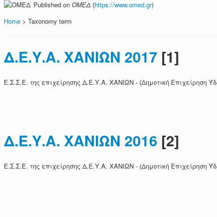
Published on
ΟΜΕΔ
(
https://www.omed.gr
)
Home
> Taxonomy term
Δ.Ε.Υ.Α. ΧΑΝΙΩΝ 2017
[1]
Ε.Σ.Σ.Ε. της επιχείρησης Δ.Ε.Υ.Α. ΧΑΝΙΩΝ - (Δημοτική Επιχείρηση 
Δ.Ε.Υ.Α. ΧΑΝΙΩΝ 2016
[2]
Ε.Σ.Σ.Ε. της επιχείρησης Δ.Ε.Υ.Α. ΧΑΝΙΩΝ - (Δημοτική Επιχείρηση 