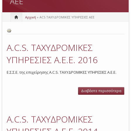
ΑΕΕ
Αρχική
» ACS ΤΑΧΥΔΡΟΜΙΚΕΣ ΥΠΗΡΕΣΙΕΣ ΑΕΕ
A.C.S. ΤΑΧΥΔΡΟΜΙΚΕΣ
ΥΠΗΡΕΣΙΕΣ Α.Ε.Ε. 2016
Ε.Σ.Σ.Ε. της επιχείρησης A.C.S. ΤΑΧΥΔΡΟΜΙΚΕΣ ΥΠΗΡΕΣΙΕΣ Α.Ε.Ε.
Διαβάστε περισσότερα
γι
ΤΑΧΥ
ΥΠ
Α.Ε
A.C.S. ΤΑΧΥΔΡΟΜΙΚΕΣ