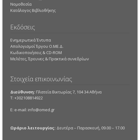
Νομοθεσία
Κατάλογος Βιβλιοθήκης
Εκδόσεις
Ενημερωτικά Έντυπα
Απολογισμοί Έργου Ο.ΜΕ.Δ.
Κωδικοποιήσεις & CD-ROM
Mελέτες, Έρευνες & Πρακτικά συνεδρίων
Στοιχεία επικοινωνίας
Διεύθυνση:
Πλατεία Βικτωρίας 7, 104 34 Αθήνα
Τ: +302108814922
E: e-mail:
info@omed.gr
Ωράριο λειτουργίας:
Δευτέρα – Παρασκευή, 09.00 – 17.00