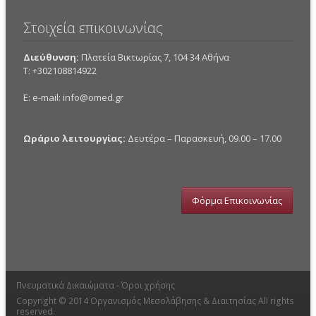
Στοιχεία επικοινωνίας
Διεύθυνση:
Πλατεία Βικτωρίας 7, 104 34 Αθήνα
Τ: +302108814922
E: e-mail:
info@omed.gr
Ωράριο λειτουργίας:
Δευτέρα – Παρασκευή, 09.00 – 17.00
Φόρμα Επικοινωνίας
Πνευματικά Δικαιώματα -
Όροι χρήσης
Copyright © 2014
Οργανισμός Μεσολάβησης & Διαιτησίας
All rights
reserved.