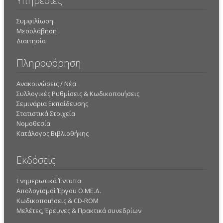
Υπηρεσίες
Συμφιλίωση
Μεσολάβηση
Διαιτησία
Πληροφόρηση
Ανακοινώσεις / Νέα
Συλλογικές Ρυθμίσεις & Κωδικοποιήσεις
Σεμινάρια Εκπαίδευσης
Στατιστικά Στοιχεία
Νομοθεσία
Κατάλογος Βιβλιοθήκης
Εκδόσεις
Ενημερωτικά Έντυπα
Απολογισμοί Έργου Ο.ΜΕ.Δ.
Κωδικοποιήσεις & CD-ROM
Mελέτες, Έρευνες & Πρακτικά συνεδρίων