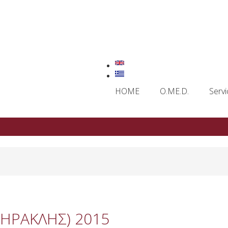
HOME
O.ME.D.
Servi
 ΗΡΑΚΛΗΣ) 2015