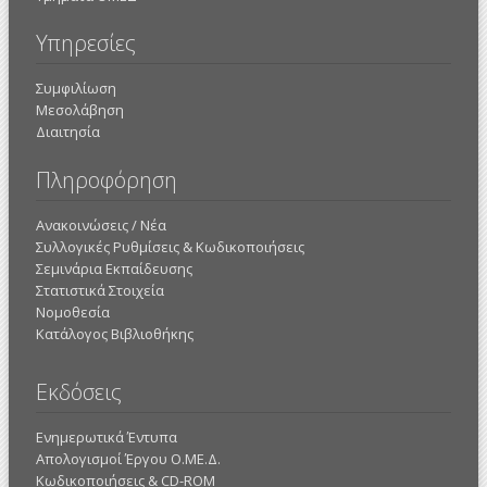
Υπηρεσίες
Συμφιλίωση
Μεσολάβηση
Διαιτησία
Πληροφόρηση
Ανακοινώσεις / Νέα
Συλλογικές Ρυθμίσεις & Κωδικοποιήσεις
Σεμινάρια Εκπαίδευσης
Στατιστικά Στοιχεία
Νομοθεσία
Κατάλογος Βιβλιοθήκης
Εκδόσεις
Ενημερωτικά Έντυπα
Απολογισμοί Έργου Ο.ΜΕ.Δ.
Κωδικοποιήσεις & CD-ROM