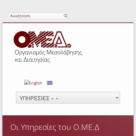
Αναζήτηση
Οι Υπηρεσίες του Ο.ΜΕ.Δ