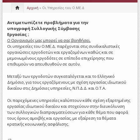
Αρχική
» Οι Υπηρεσίες του Ο.ΜΕ.Δ
Αντιμετωπίζετε προβλήματα για την
υπογραφή Συλλογικής Σύμβασης
Εργασίας ;
Ο Οργανισμός μας μπορεί να σας βοηθήσει.
Οι υπηρεσίες του Ο.ΜΕ.Δ. παρέχονται στις συνδικαλιστικές
οργανώσεις εργοδοτών και εργαζομένων καθώς και σε
μεμονωμένους εργοδότες σε επίπεδο επιχείρησης που
επιθυμούν να απευθυνθούν σε αυτόν.
Μεταξύ των εργοδοτών συγκαταλέγεται και το Ελληνικό
Δημόσιο, για τους εργαζόμενους με σχέση εργασίας ιδιωτικού
δικαίου στις Δημόσιες υπηρεσίες, Ν.Π.Δ.Δ. και Ο.Τ.Α.
Οι παρεχόμενες υπηρεσίες καλύπτουν κάθε σχέση εξαρτημένης
εργασίας ιδιωτικού δικαίου και στοχεύουν στην διευκόλυνση
των συλλογικών διαπραγματεύσεων για κάθε θέμα που αφορά
τους όρους αμοιβής και εργασίας, με εξαίρεση τα θέματα
κρατικής κοινωνικής ασφάλισης.