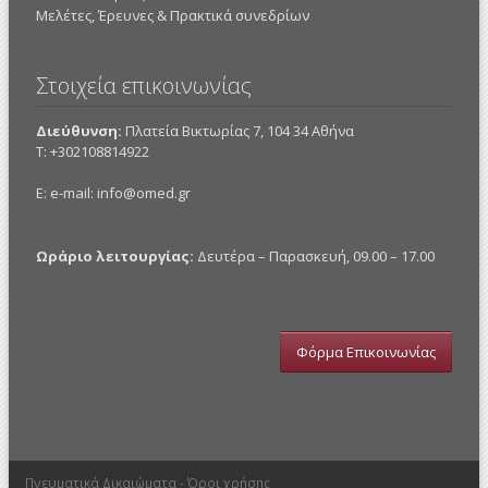
Mελέτες, Έρευνες & Πρακτικά συνεδρίων
Στοιχεία επικοινωνίας
Διεύθυνση:
Πλατεία Βικτωρίας 7, 104 34 Αθήνα
Τ: +302108814922
E: e-mail:
info@omed.gr
Ωράριο λειτουργίας:
Δευτέρα – Παρασκευή, 09.00 – 17.00
Φόρμα Επικοινωνίας
Πνευματικά Δικαιώματα -
Όροι χρήσης