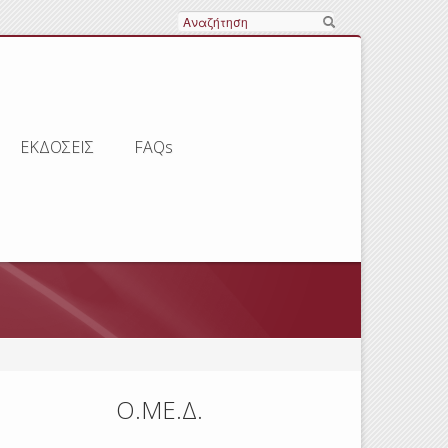
Αναζήτηση
ΕΚΔΟΣΕΙΣ
FAQs
Ο.ΜΕ.Δ.