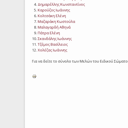
Δημαρέλλης Κωνσταντίνος
Καρούζος Ιωάννης
Κολτσάκη Ελένη
Μαζαράκη Κωστούλα
Μαλαγαρδή Αθηνά
Πάτρα Ελένη
Σκανδάλης Ιωάννης
Τζέμος Βασίλειος
Χολέζας Ιωάννης
Για να δείτε το σύνολο των Μελών του Ειδικού Σώμα