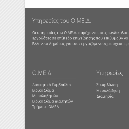
Υπηρεσίες του Ο.ΜΕ.Δ.
Οι υπηρεσίες του Ο.ΜΕ.Δ. παρέχονται στις συνδικαλι
εργοδότες σε επίπεδο επιχείρησης που επιθυμούν να
Ελληνικό Δημόσιο, για τους εργαζόμενους με σχέση εργα
Ο.ΜΕ.Δ.
Υπηρεσίες
Διοικητικό Συμβούλιο
Συμφιλίωση
Ειδικό Σώμα
Μεσολάβηση
Μεσολαβητών
Διαιτησία
Ειδικό Σώμα Διαιτητών
Τμήματα ΟΜΕΔ