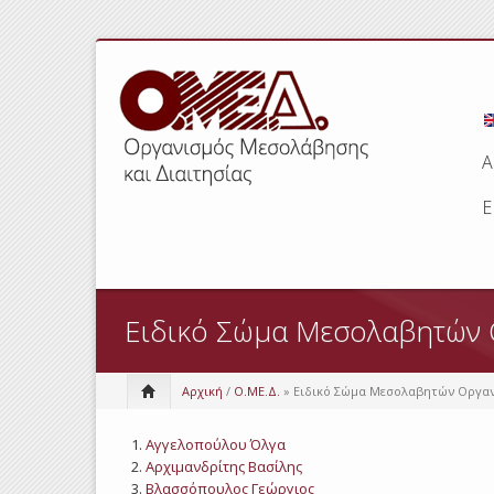
Α
Ε
Ειδικό Σώμα Μεσολαβητών
Αρχική
/
Ο.ΜΕ.Δ.
» Ειδικό Σώμα Μεσολαβητών Οργα
Αγγελοπούλου Όλγα
Αρχιμανδρίτης Βασίλης
Βλασσόπουλος Γεώργιος