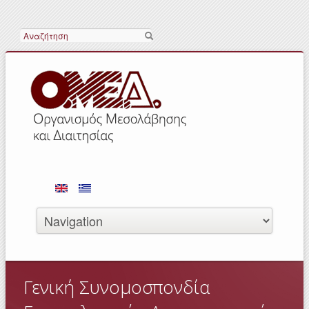
Search
Γενική Συνομοσπονδία