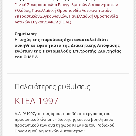
Γενική Συνομοσπονδία Επαγγελματιών Αυτοκινητιστών
Ελλάδος
,
Πανελλαδική Ομοσπονδία Αυτοκινητιστών
Υπεραστικών Συγκοινωνιών
,
Πανελλαδική Ομοσπονδία
Αστικών Συγκοινωνιών (ΠΟΑΣ)
Σημείωση:
Η ισχύς της παρούσας έχει ανασταλεί διότι
ασκήθηκε έφεση κατά της Διαιτητικής Απόφασης
ενώπιον της Πενταμελούς Επιτροπής Διαιτησίας
του Ο.ΜΕ.Δ.
Παλαιότερες ρυθμίσεις
ΚΤΕΛ 1997
Δ.Α. 9/1997για τους όρους αμοιβής και εργασίας του
προσωπικού κίνησης - διοίκησης και του βοηθητικού
προσωπικού των ανά τη χώρα ΚΤΕΛ και του Ροδιακού
Οργανισμού Δημοτικών Αυτοκινήτων