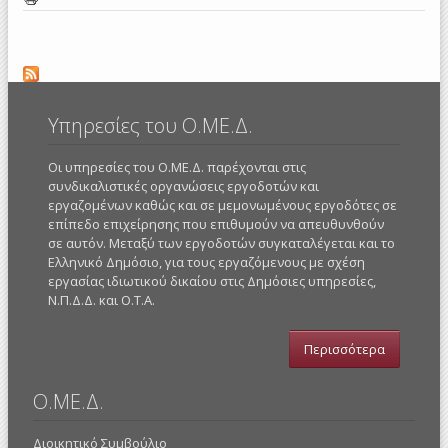
Υπηρεσίες του Ο.ΜΕ.Δ.
Οι υπηρεσίες του Ο.ΜΕ.Δ. παρέχονται στις
συνδικαλιστικές οργανώσεις εργοδοτών και
εργαζομένων καθώς και σε μεμονωμένους εργοδότες σε
επίπεδο επιχείρησης που επιθυμούν να απευθυνθούν
σε αυτόν. Μεταξύ των εργοδοτών συγκαταλέγεται και το
Ελληνικό Δημόσιο, για τους εργαζόμενους με σχέση
εργασίας ιδιωτικού δικαίου στις Δημόσιες υπηρεσίες,
Ν.Π.Δ.Δ. και Ο.Τ.Α.
Περισσότερα
Ο.ΜΕ.Δ.
Διοικητικό Συμβούλιο