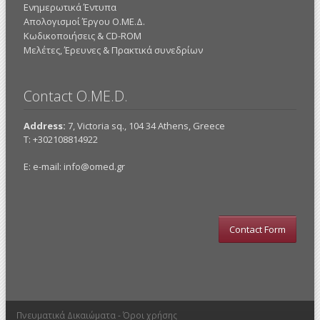
Ενημερωτικά Έντυπα
Απολογισμοί Έργου Ο.ΜΕ.Δ.
Κωδικοποιήσεις & CD-ROM
Mελέτες, Έρευνες & Πρακτικά συνεδρίων
Contact O.ME.D.
Address:
7, Victoria sq., 104 34 Athens, Greece
Τ: +302108814922
E: e-mail:
info@omed.gr
Contact Form
Πνευματικά Δικαιώματα -
Όροι χρήσης