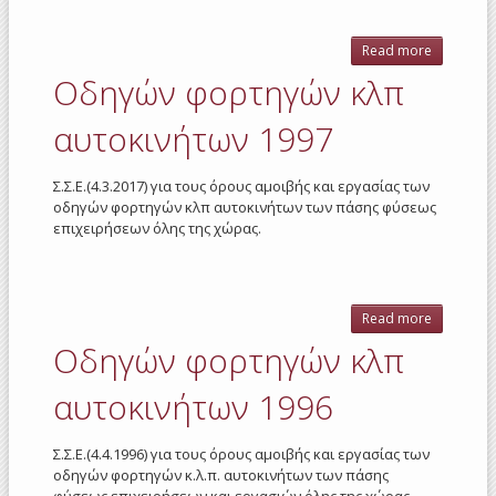
Read more
about
ΚΤΕΛ
Οδηγών φορτηγών κλπ
1997
αυτοκινήτων 1997
Σ.Σ.Ε.(4.3.2017) για τους όρους αμοιβής και εργασίας των
οδηγών φορτηγών κλπ αυτοκινήτων των πάσης φύσεως
επιχειρήσεων όλης της χώρας.
Read more
about
Οδηγώ
Οδηγών φορτηγών κλπ
φορτηγ
κλπ
αυτοκινήτων 1996
αυτοκινή
1997
Σ.Σ.Ε.(4.4.1996) για τους όρους αμοιβής και εργασίας των
οδηγών φορτηγών κ.λ.π. αυτοκινήτων των πάσης
φύσεως επιχειρήσεων και εργασιών όλης της χώρας.