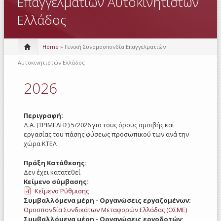
Επαγγελματιών Αυτοκινητιστών
Ελλάδος
Home
» Γενική Συνομοσπονδία Επαγγελματιών
Αυτοκινητιστών Ελλάδος
2026
Περιγραφή:
Δ.Α. (ΤΡΙΜΕΛΗΣ) 5/2026 για τους όρους αμοιβής και
εργασίας του πάσης φύσεως προσωπικού των ανά την
χώρα ΚΤΕΛ
Πράξη Κατάθεσης:
Δεν έχει κατατεθεί
Κείμενο σύμβασης:
Κείμενο Ρύθμισης
Συμβαλλόμενα μέρη - Οργανώσεις εργαζομένων:
Ομοσπονδία Συνδικάτων Μεταφορών Ελλάδας (ΟΣΜΕ)
Συμβαλλόμενα μέρη - Οργανώσεις εργοδοτών: