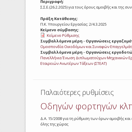
Περιγραφή:
Σ.Σ.Ε.(26.2.2025) για τους όρους αμοιβής και τη
Πράξη Κατάθεσης:
Π.Κ. Υπουργείου Εργασίας: 2/4.3.2025
Κείμενο σύμβασης:
Κείμενο Ρύθμισης
Συμβαλλόμενα μέρη - Οργανώσεις εργαζομέ
Ομοσπονδία Οικοδόμων και Συναφών Επαγγελμάτ
Συμβαλλόμενα μέρη - Οργανώσεις εργοδοτώ
Πανελλήνια Ένωση Διπλωματούχων Μηχανικών Ε
Εταιρειών Ανωτέρων Τάξεων (ΣΤΕΑΤ)
Παλαιότερες ρυθμίσεις
Οδηγών φορτηγών κλπ
Δ.Α. 15/2008 για τη ρύθμιση των όρων αμοιβής 
όλης της χώρας