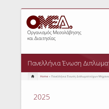
Πανελλήνια Ένωση Διπλωμα
Home
» Πανελλήνια Ένωση Διπλωματούχων Μηχανι
2025