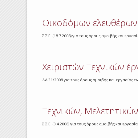
Οικοδόμων ελευθέρων
Σ.Σ.Ε. (18.7.2008) για τους όρους αμοιβής και ε
Χειριστών Tεχνικών έ
ΔΑ 31/2008 για τους όρους αμοιβής και εργασίας
Τεχνικών, Μελετητικώ
Σ.Σ.Ε. (3.4.2008) για τους όρους αμοιβής και εργα