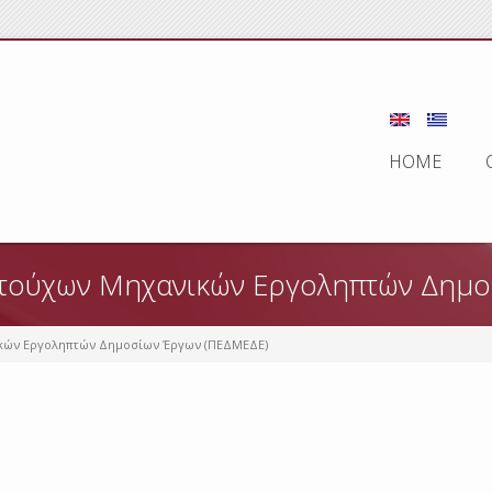
HOME
τούχων Μηχανικών Εργοληπτών Δημο
κών Εργοληπτών Δημοσίων Έργων (ΠΕΔΜΕΔΕ)