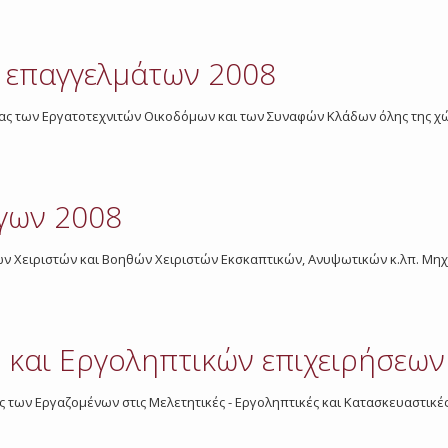
 επαγγελμάτων 2008
ργασίας των Εργατοτεχνιτών Οικοδόμων και των Συναφών Κλάδων όλης της 
ργων 2008
 των Χειριστών και Βοηθών Χειριστών Εκσκαπτικών, Ανυψωτικών κ.λπ. Μη
ν και Εργοληπτικών επιχειρήσεων
σίας των Εργαζομένων στις Μελετητικές - Εργοληπτικές και Κατασκευαστικές