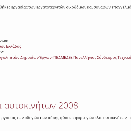
ς συνθήκες εργασίας των εργατοτεχνιτών οικοδόμων και συναφών επαγγελμά
νων:
ων Ελλάδας
ν:
ργοληπτών Δημοσίων Έργων (ΠΕΔΜΕΔΕ)
,
Πανελλήνιος Σύνδεσμος Τεχνικών 
 αυτοκινήτων 2008
και εργασίας των οδηγών των πάσης φύσεως φορτηγών κλπ. αυτοκινήτων,