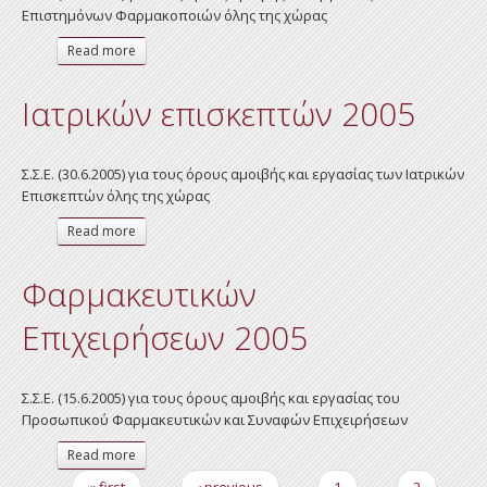
Επιστημόνων Φαρμακοποιών όλης της χώρας
Read more
about Φαρμακοποιών Επιστημόνων 2005
Ιατρικών επισκεπτών 2005
Σ.Σ.Ε. (30.6.2005) για τους όρους αμοιβής και εργασίας των Ιατρικών
Επισκεπτών όλης της χώρας
Read more
about Ιατρικών επισκεπτών 2005
Φαρμακευτικών
Επιχειρήσεων 2005
Σ.Σ.Ε. (15.6.2005) για τους όρους αμοιβής και εργασίας του
Προσωπικού Φαρμακευτικών και Συναφών Επιχειρήσεων
Read more
about Φαρμακευτικών Επιχειρήσεων 2005
« first
‹ previous
1
2