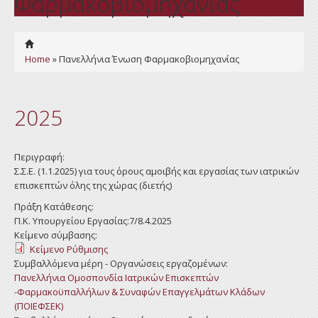
Φαρμακοβιομηχανίας
Home
» Πανελλήνια Ένωση Φαρμακοβιομηχανίας
2025
Περιγραφή:
Σ.Σ.Ε. (1.1.2025) για τους όρους αμοιβής και εργασίας των ιατρικών
επισκεπτών όλης της χώρας (διετής)
Πράξη Κατάθεσης:
Π.Κ. Υπουργείου Εργασίας:7/8.4.2025
Κείμενο σύμβασης:
Κείμενο Ρύθμισης
Συμβαλλόμενα μέρη - Οργανώσεις εργαζομένων:
Πανελλήνια Ομοσπονδία Ιατρικών Επισκεπτών
-Φαρμακοϋπαλλήλων & Συναφών Επαγγελμάτων Κλάδων
(ΠΟΙΕΦΣΕΚ)