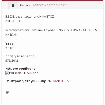
Home
» ΗΦΑΙΣΤΟΣ Α.Β.Ε.Τ.Ξ.Ο.Ε. 2012
Ε.Σ.Σ.Ε. της επιχείρησης ΗΦΑΙΣΤΟΣ
Α.Β.Ε.Τ.Ξ.Ο.Ε.
(Ναυπηγοεπισκευαστικών Εργασιών Νομών ΠΕΙΡΑΙΑ - ΑΤΤΙΚΗΣ &
ΝΗΣΩΝ)
Έτος:
2 012
Πράξη Κατάθεσης:
575/2012
Κείμενο σύμβασης:
ΕΠ-575.pdf
Επιστροφή στη ρύθμιση:
ΗΦΑΙΣΤΟΣ ΑΒΕΤΕΞ