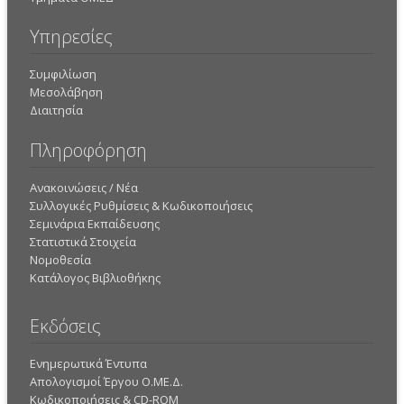
Υπηρεσίες
Συμφιλίωση
Μεσολάβηση
Διαιτησία
Πληροφόρηση
Ανακοινώσεις / Νέα
Συλλογικές Ρυθμίσεις & Κωδικοποιήσεις
Σεμινάρια Εκπαίδευσης
Στατιστικά Στοιχεία
Νομοθεσία
Κατάλογος Βιβλιοθήκης
Εκδόσεις
Ενημερωτικά Έντυπα
Απολογισμοί Έργου Ο.ΜΕ.Δ.
Κωδικοποιήσεις & CD-ROM