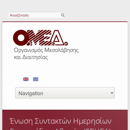
Search
Ένωση Συντακτών Ημερησίων