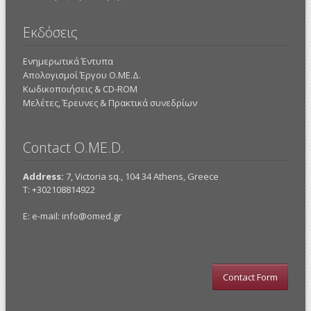
Εκδόσεις
Ενημερωτικά Έντυπα
Απολογισμοί Έργου Ο.ΜΕ.Δ.
Κωδικοποιήσεις & CD-ROM
Mελέτες, Έρευνες & Πρακτικά συνεδρίων
Contact O.ME.D.
Address:
7, Victoria sq., 104 34 Athens, Greece
Τ: +302108814922
E: e-mail:
info@omed.gr
Contact Form