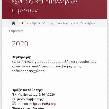
Τεχνιτών και Υπαλλήλων
Τσιμέντων
Home
» Ομοσπονδία Εργατών - Τεχνιτών και Υπαλλήλων
Τσιμέντων
2020
Περιγραφή:
Σ.Σ.Ε.(14.4.2020) για τους όρους αμοιβής και εργασίας των
εργατών και υπαλλήλων τσιμεντοβιομηχανίας
ολόκληρης της χώρας.
Πράξη Κατάθεσης:
Π.Κ. Υπ. Εργασίας: 6/16.4.2020
Κείμενο σύμβασης:
Κείμενο Ρύθμισης
Πίνακες αποδοχών: