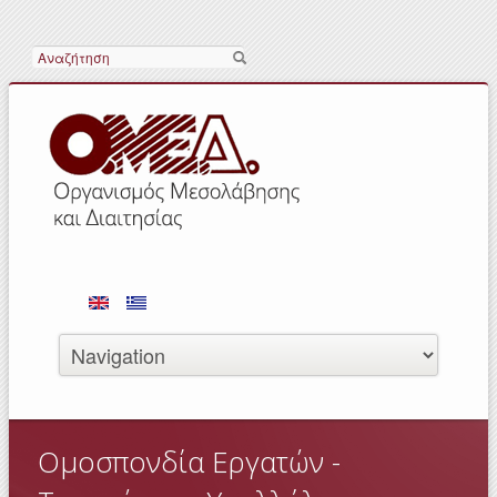
Search
Ομοσπονδία Εργατών -