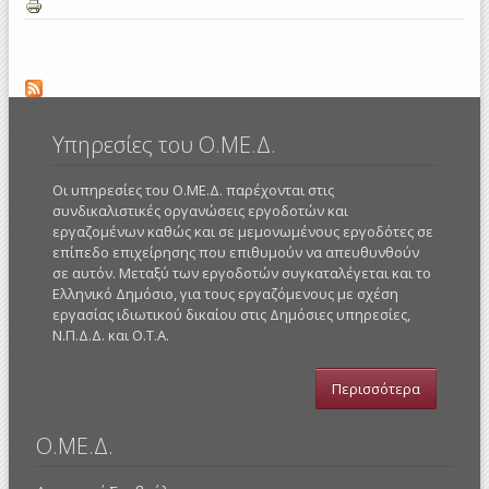
Υπηρεσίες του Ο.ΜΕ.Δ.
Οι υπηρεσίες του Ο.ΜΕ.Δ. παρέχονται στις
συνδικαλιστικές οργανώσεις εργοδοτών και
εργαζομένων καθώς και σε μεμονωμένους εργοδότες σε
επίπεδο επιχείρησης που επιθυμούν να απευθυνθούν
σε αυτόν. Μεταξύ των εργοδοτών συγκαταλέγεται και το
Ελληνικό Δημόσιο, για τους εργαζόμενους με σχέση
εργασίας ιδιωτικού δικαίου στις Δημόσιες υπηρεσίες,
Ν.Π.Δ.Δ. και Ο.Τ.Α.
Περισσότερα
Ο.ΜΕ.Δ.