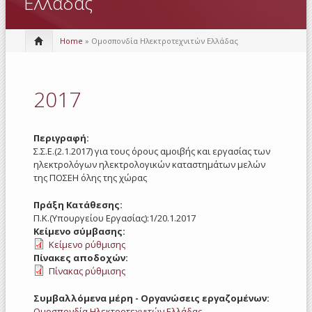
Ελλάδας
Home
» Ομοσπονδία Ηλεκτροτεχνιτών Ελλάδας
2017
Περιγραφή:
Σ.Σ.Ε.(2.1.2017) για τους όρους αμοιβής και εργασίας των
ηλεκτρολόγων ηλεκτρολογικών καταστημάτων μελών
της ΠΟΣΕΗ όλης της χώρας
Πράξη Κατάθεσης:
Π.Κ.(Υπουργείου Εργασίας):1/20.1.2017
Κείμενο σύμβασης:
Κείμενο ρύθμισης
Πίνακες αποδοχών:
Πίνακας ρύθμισης
Συμβαλλόμενα μέρη - Οργανώσεις εργαζομένων:
Ομοσπονδία Ηλεκτροτεχνιτών Ελλάδας