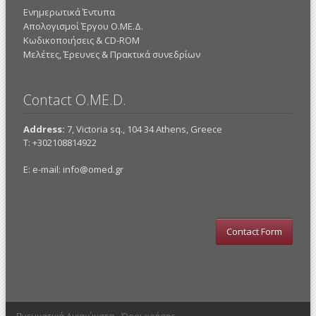
Ενημερωτικά Έντυπα
Απολογισμοί Έργου Ο.ΜΕ.Δ.
Κωδικοποιήσεις & CD-ROM
Mελέτες, Έρευνες & Πρακτικά συνεδρίων
Contact O.ME.D.
Address:
7, Victoria sq., 104 34 Athens, Greece
Τ: +302108814922
E: e-mail:
info@omed.gr
Contact Form