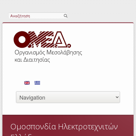
Search
Ομοσπονδία Ηλεκτροτεχνιτών