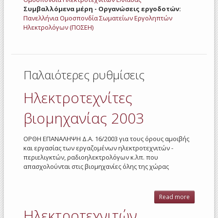
Συμβαλλόμενα μέρη - Οργανώσεις εργοδοτών:
Πανελλήνια Ομοσπονδία Σωματείων Εργοληπτών
Ηλεκτρολόγων (ΠΟΣΕΗ)
Παλαιότερες ρυθμίσεις
Ηλεκτροτεχνίτες
βιομηχανίας 2003
ΟΡΘΗ ΕΠΑΝΑΛΗΨΗ Δ.Α. 16/2003 για τους όρους αμοιβής
και εργασίας των εργαζομένων ηλεκτροτεχνιτών -
περιελιγκτών, ραδιοηλεκτρολόγων κ.λπ. που
απασχολούνται στις βιομηχανίες όλης της χώρας
Read more
abo
Ηλεκτροτε
Ηλεκτροτεχνιτών
βιομηχα