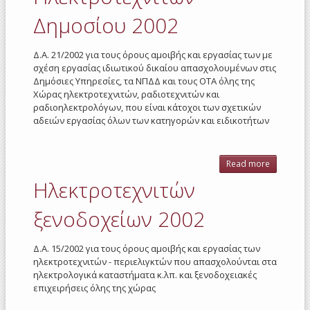
200
Δημοσίου 2002
Δ.Α. 21/2002 για τους όρους αμοιβής και εργασίας των με
σχέση εργασίας ιδιωτικού δικαίου απασχολουμένων στις
Δημόσιες Υπηρεσίες, τα ΝΠΔΔ και τους ΟΤΑ όλης της
Χώρας ηλεκτροτεχνιτών, ραδιοτεχνιτών και
ραδιοηλεκτρολόγων, που είναι κάτοχοι των σχετικών
αδειών εργασίας όλων των κατηγορών και ειδικοτήτων
Read more
abo
Ηλεκτροτ
Ηλεκτροτεχνιτών
Δημοσίο
ξενοδοχείων 2002
Δ.Α. 15/2002 για τους όρους αμοιβής και εργασίας των
ηλεκτροτεχνιτών - περιελιγκτών που απασχολούνται στα
ηλεκτρολογικά καταστήματα κ.λπ. και ξενοδοχειακές
επιχειρήσεις όλης της χώρας