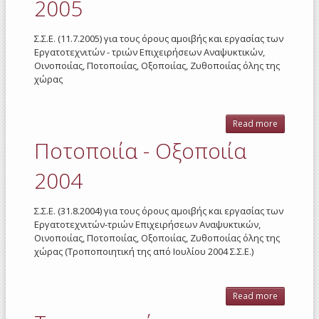
2005
Σ.Σ.Ε. (11.7.2005) για τους όρους αμοιβής και εργασίας των
Εργατοτεχνιτών - τριών Επιχειρήσεων Αναψυκτικών,
Οινοποιίας, Ποτοποιίας, Οξοποιίας, Ζυθοποιίας όλης της
χώρας
Read more
about
Ποτοποιί
Ποτοποιία - Οξοποιία
-
Οξοποιί
2004
2005
Σ.Σ.Ε. (31.8.2004) για τους όρους αμοιβής και εργασίας των
Εργατοτεχνιτών-τριών Επιχειρήσεων Αναψυκτικών,
Οινοποιίας, Ποτοποιίας, Οξοποιίας, Ζυθοποιίας όλης της
χώρας (Τροποποιητική της από Ιουλίου 2004 Σ.Σ.Ε.)
Read more
about
Ποτοποιί