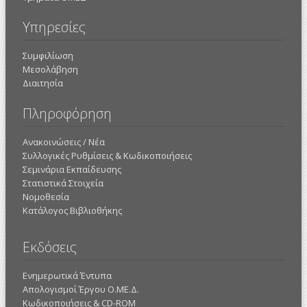
Υπηρεσίες
Συμφιλίωση
Μεσολάβηση
Διαιτησία
Πληροφόρηση
Ανακοινώσεις / Νέα
Συλλογικές Ρυθμίσεις & Κωδικοποιήσεις
Σεμινάρια Εκπαίδευσης
Στατιστικά Στοιχεία
Νομοθεσία
Κατάλογος Βιβλιοθήκης
Εκδόσεις
Ενημερωτικά Έντυπα
Απολογισμοί Έργου Ο.ΜΕ.Δ.
Κωδικοποιήσεις & CD-ROM