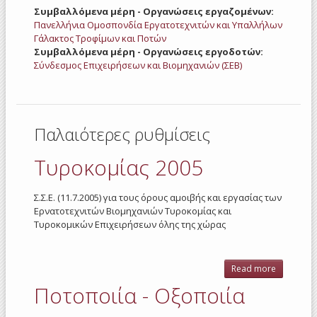
Συμβαλλόμενα μέρη - Οργανώσεις εργαζομένων:
Πανελλήνια Ομοσπονδία Εργατοτεχνιτών και Υπαλλήλων
Γάλακτος Τροφίμων και Ποτών
Συμβαλλόμενα μέρη - Οργανώσεις εργοδοτών:
Σύνδεσμος Επιχειρήσεων και Βιομηχανιών (ΣΕΒ)
Παλαιότερες ρυθμίσεις
Τυροκομίας 2005
Σ.Σ.Ε. (11.7.2005) για τους όρους αμοιβής και εργασίας των
Ερνατοτεχνιτών Βιομηχανιών Τυροκομίας και
Τυροκομικών Επιχειρήσεων όλης της χώρας
Read more
about
Τυροκομί
Ποτοποιία - Οξοποιία
2005