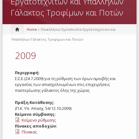
Εργατοτεχνιτών και Υπαλλήλων
Γάλακτος Τροφίμων και Ποτών
Home
» Πανελλήνια Ομοσπονδία Εργατοτεχνιτών και
Υπαλλήλων Γάλακτος Τροφίμων και Ποτών
2009
Περιγραφή:
Σ.Σ.Ε.(24.7.2009) για τη ρύθμιση των όρων αμοιβής και
εργασίας των απασχολουμένων στις επιχειρήσεις
παστερίωσης γάλακτος όλης της χώρας
Πράξη Κατάθεσης:
(Π.Κ. Υπ. Απασχ. 54/12.10.2009)
Κείμενο σύμβασης:
Κείμενο ρύθμισης
Πίνακες αποδοχών:
Πίνακας