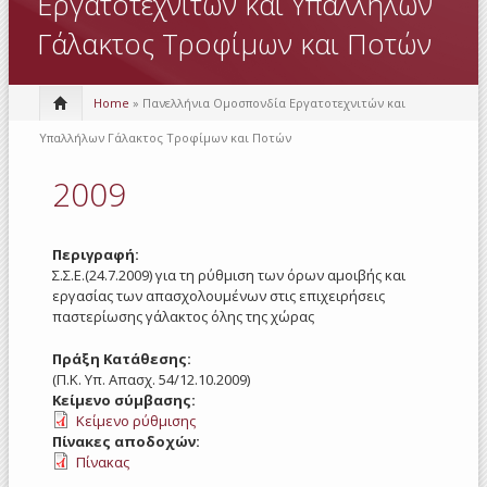
Εργατοτεχνιτών και Υπαλλήλων
Γάλακτος Τροφίμων και Ποτών
Home
» Πανελλήνια Ομοσπονδία Εργατοτεχνιτών και
Υπαλλήλων Γάλακτος Τροφίμων και Ποτών
2009
Περιγραφή:
Σ.Σ.Ε.(24.7.2009) για τη ρύθμιση των όρων αμοιβής και
εργασίας των απασχολουμένων στις επιχειρήσεις
παστερίωσης γάλακτος όλης της χώρας
Πράξη Κατάθεσης:
(Π.Κ. Υπ. Απασχ. 54/12.10.2009)
Κείμενο σύμβασης:
Κείμενο ρύθμισης
Πίνακες αποδοχών:
Πίνακας