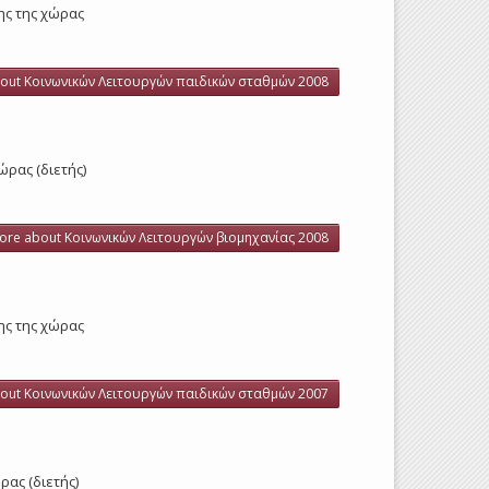
λης της χώρας
out Κοινωνικών Λειτουργών παιδικών σταθμών 2008
ώρας (διετής)
ore
about Κοινωνικών Λειτουργών βιομηχανίας 2008
λης της χώρας
out Κοινωνικών Λειτουργών παιδικών σταθμών 2007
ρας (διετής)