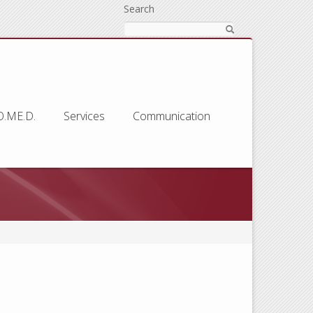
Search
O.ME.D.
Services
Communication