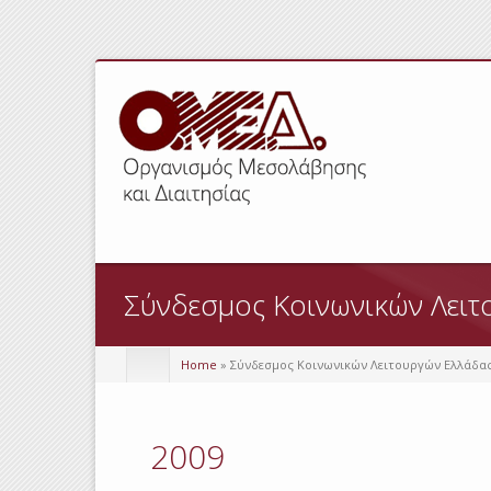
Σύνδεσμος Κοινωνικών Λειτ
Home
» Σύνδεσμος Κοινωνικών Λειτουργών Ελλάδα
2009