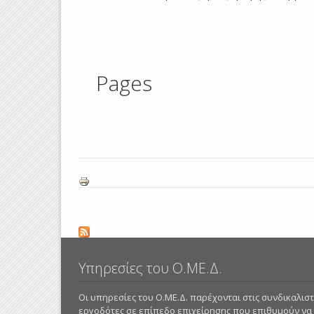
Pages
Υπηρεσίες του Ο.ΜΕ.Δ.
Οι υπηρεσίες του Ο.ΜΕ.Δ. παρέχονται στις συνδικαλι
εργοδότες σε επίπεδο επιχείρησης που επιθυμούν να