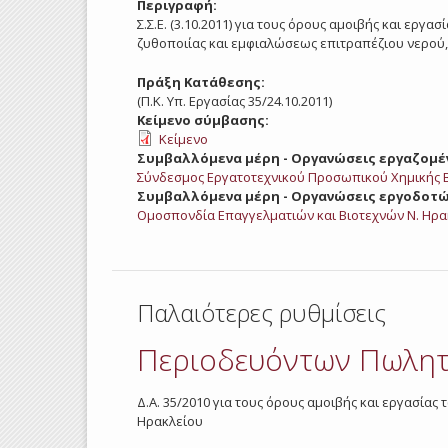
Περιγραφή:
Σ.Σ.Ε. (3.10.2011) για τους όρους αμοιβής και εργ
ζυθοποιίας και εμφιαλώσεως επιτραπέζιου νερού,
Πράξη Κατάθεσης:
(Π.Κ. Υπ. Εργασίας 35/24.10.2011)
Κείμενο σύμβασης:
Κείμενο
Συμβαλλόμενα μέρη - Οργανώσεις εργαζομέ
Σύνδεσμος Εργατοτεχνικού Προσωπικού Χημικής Β
Συμβαλλόμενα μέρη - Οργανώσεις εργοδοτώ
Ομοσπονδία Επαγγελματιών και Βιοτεχνών Ν. Ηρα
Παλαιότερες ρυθμίσεις
Περιοδευόντων Πωλητ
Δ.Α. 35/2010 για τους όρους αμοιβής και εργασ
Ηρακλείου