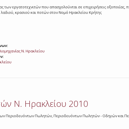
ασίας των εργατοτεχνιτών που απασχολούνται σε επιχειρήσεις οξοποιίας, 
 λαδιού, κρασιού και ποτών στον Νομό Ηρακλείου Κρήτης
νων:
ιομηχανίας Ν. Ηρακλείου
ν:
κλείου
ών Ν. Ηρακλείου 2010
ίας των Περιοδευόντων Πωλητών, Περιοδευόντων Πωλητών - Οδηγών και