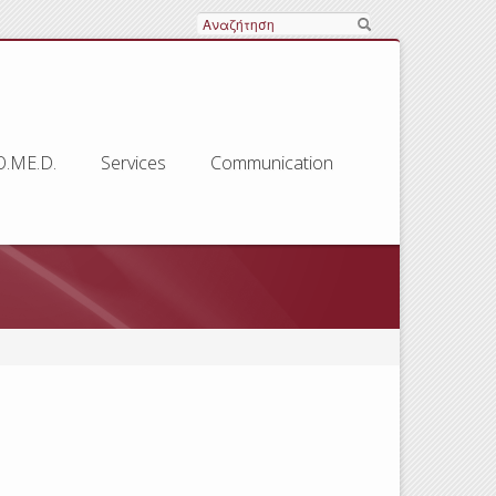
Search
O.ME.D.
Services
Communication