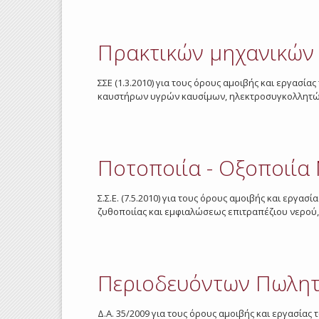
Πρακτικών μηχανικών 
ΣΣΕ (1.3.2010) για τους όρους αμοιβής και εργα
καυστήρων υγρών καυσίμων, ηλεκτροσυγκολλητών
Ποτοποιία - Οξοποιία
Σ.Σ.Ε. (7.5.2010) για τους όρους αμοιβής και εργα
ζυθοποιίας και εμφιαλώσεως επιτραπέζιου νερού,
Περιοδευόντων Πωλητ
Δ.Α. 35/2009 για τους όρους αμοιβής και εργασ