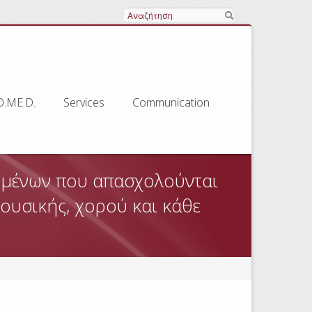
Search
O.ME.D.
Services
Communication
ζομένων που απασχολούνται
ουσικής, χορού και κάθε