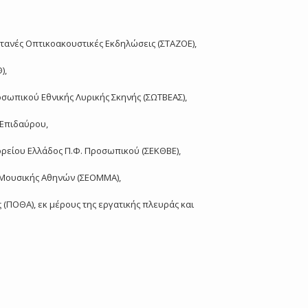
τανές Οπτικοακουστικές Εκδηλώσεις (ΣΤΑΖΟΕ),
),
οσωπικού Εθνικής Λυρικής Σκηνής (ΣΩΤΒΕΑΣ),
-Επιδαύρου,
ορείου Ελλάδος Π.Φ. Προσωπικού (ΣΕΚΘΒΕ),
 Μουσικής Αθηνών (ΣΕΟΜΜΑ),
(ΠΟΘΑ), εκ μέρους της εργατικής πλευράς και