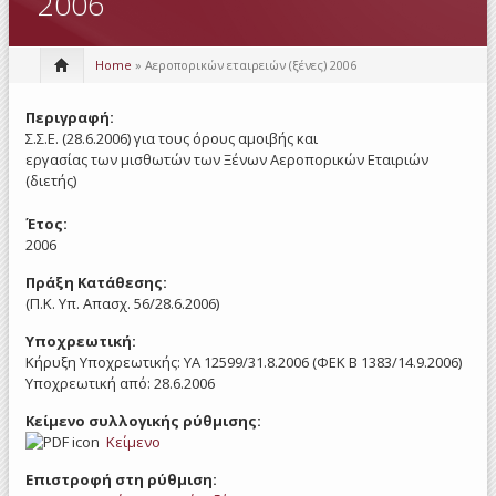
2006
Home
» Αεροπορικών εταιρειών (ξένες) 2006
Περιγραφή:
Σ.Σ.Ε. (28.6.2006) για τους όρους αμοιβής και
εργασίας των μισθωτών των Ξένων Αεροπορικών Εταιριών
(διετής)
Έτος:
2006
Πράξη Κατάθεσης:
(Π.Κ. Υπ. Απασχ. 56/28.6.2006)
Υποχρεωτική:
Κήρυξη Υποχρεωτικής: ΥΑ 12599/31.8.2006 (ΦΕΚ Β 1383/14.9.2006)
Υποχρεωτική από: 28.6.2006
Κείμενο συλλογικής ρύθμισης:
Κείμενο
Επιστροφή στη ρύθμιση: