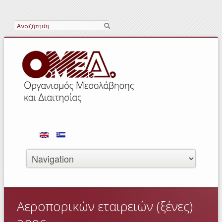
Search
Αεροπορικών εταιρειών (ξένες)