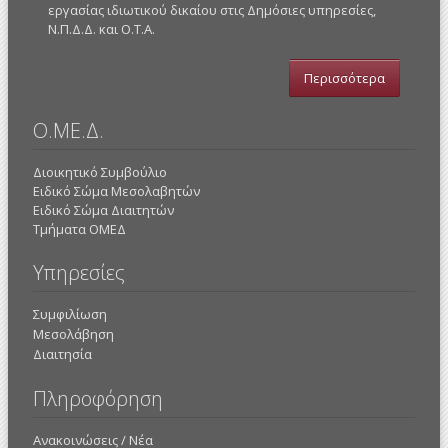
εργασίας ιδιωτικού δικαίου στις Δημόσιες υπηρεσίες,
Ν.Π.Δ.Δ. και Ο.Τ.Α.
Περισσότερα
Ο.ΜΕ.Δ.
Διοικητικό Συμβούλιο
Ειδικό Σώμα Μεσολαβητών
Ειδικό Σώμα Διαιτητών
Τμήματα ΟΜΕΔ
Υπηρεσίες
Συμφιλίωση
Μεσολάβηση
Διαιτησία
Πληροφόρηση
Ανακοινώσεις / Νέα