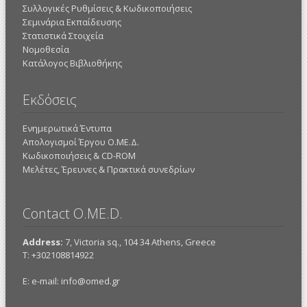
Συλλογικές Ρυθμίσεις & Κωδικοποιήσεις
Σεμινάρια Εκπαίδευσης
Στατιστικά Στοιχεία
Νομοθεσία
Κατάλογος Βιβλιοθήκης
Εκδόσεις
Ενημερωτικά Έντυπα
Απολογισμοί Έργου Ο.ΜΕ.Δ.
Κωδικοποιήσεις & CD-ROM
Mελέτες, Έρευνες & Πρακτικά συνεδρίων
Contact O.ME.D.
Address:
7, Victoria sq., 104 34 Athens, Greece
Τ: +302108814922
E: e-mail:
info@omed.gr