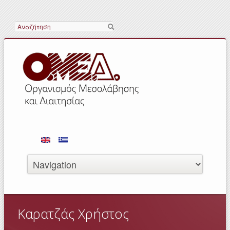
Search
Καρατζάς Χρήστος