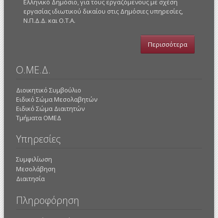
Ελληνικό Δημόσιο, για τους εργαζόμενους με σχέση
εργασίας ιδιωτικού δικαίου στις Δημόσιες υπηρεσίες,
Ν.Π.Δ.Δ. και Ο.Τ.Α.
Περισσότερα
Ο.ΜΕ.Δ.
Διοικητικό Συμβούλιο
Ειδικό Σώμα Μεσολαβητών
Ειδικό Σώμα Διαιτητών
Τμήματα ΟΜΕΔ
Υπηρεσίες
Συμφιλίωση
Μεσολάβηση
Διαιτησία
Πληροφόρηση