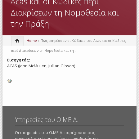
Acas και οι Κώδικες περί
Διακρίσεων τη Νομοθεσία και
την Πράξη
Home
» Πως επηρέασαν οι Κώδικες του Acas και οι Κώδικες
περί Διακρίσεων τη Νομοθεσία και τη ...
Εισηγητές:
ACAS (John McMullen, Jullian Gibson)
Υπηρεσίες του Ο.ΜΕ.Δ.
Οι υπηρεσίες του Ο.ΜΕ.Δ. παρέχονται στις
συνδικαλιστικές οργανώσεις εργοδοτών και