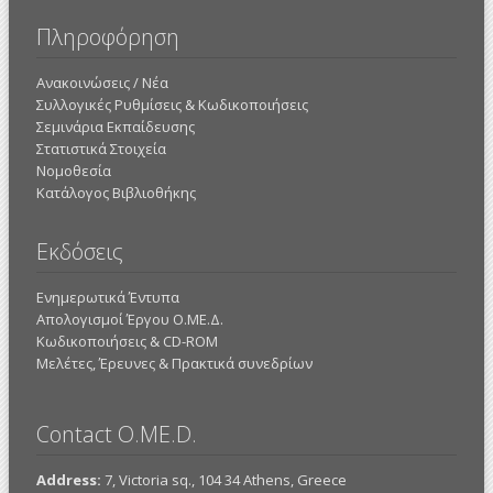
Πληροφόρηση
Ανακοινώσεις / Νέα
Συλλογικές Ρυθμίσεις & Κωδικοποιήσεις
Σεμινάρια Εκπαίδευσης
Στατιστικά Στοιχεία
Νομοθεσία
Κατάλογος Βιβλιοθήκης
Εκδόσεις
Ενημερωτικά Έντυπα
Απολογισμοί Έργου Ο.ΜΕ.Δ.
Κωδικοποιήσεις & CD-ROM
Mελέτες, Έρευνες & Πρακτικά συνεδρίων
Contact O.ME.D.
Address:
7, Victoria sq., 104 34 Athens, Greece