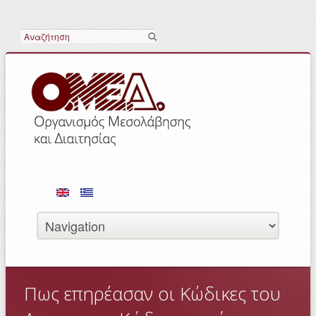
Search
Πως επηρέασαν οι Κώδικες του