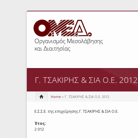
Γ. ΤΣΑΚΙΡΗΣ & ΣΙΑ Ο.Ε. 2012
Home
» Γ. ΤΣΑΚΙΡΗΣ & ΣΙΑ Ο.Ε. 2012
Ε.Σ.Σ.Ε. της επιχείρησης Γ. ΤΣΑΚΙΡΗΣ & ΣΙΑ Ο.Ε.
Έτος:
2 012