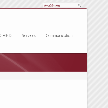
Search
O.ME.D.
Services
Communication