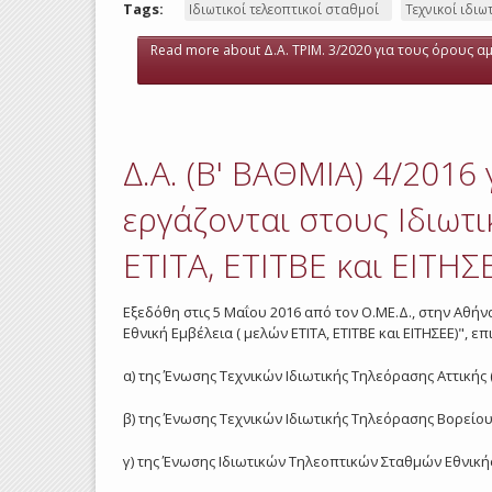
Tags:
Ιδιωτικοί τελεοπτικοί σταθμοί
Τεχνικοί ιδι
Read more
about Δ.Α. ΤΡΙΜ. 3/2020 για τους όρους αμ
Δ.Α. (Β' ΒΑΘΜΙΑ) 4/2016
εργάζονται στους Ιδιωτι
ΕΤΙΤΑ, ΕΤΙΤΒΕ και ΕΙΤΗΣ
Εξεδόθη στις 5 Μαΐου 2016 από τον Ο.ΜΕ.Δ., στην Αθήν
Εθνική Εμβέλεια ( μελών ΕΤΙΤΑ, ΕΤΙΤΒΕ και ΕΙΤΗΣΕΕ)", 
α) της Ένωσης Τεχνικών Ιδιωτικής Τηλεόρασης Αττικής (
β) της Ένωσης Τεχνικών Ιδιωτικής Τηλεόρασης Βορείου 
γ) της Ένωσης Ιδιωτικών Τηλεοπτικών Σταθμών Εθνικής