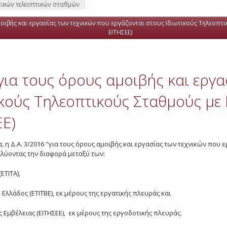
ωτικών τελεοπτικών σταθμών
οιβής και εργασίας των τεχνικών που εργάζονται στους Ιδιωτικούς Τηλεοπτικο
ΕΙΤΗΣΕΕ)
 για τους όρους αμοιβής και εργ
κούς Τηλεοπτικούς Σταθμούς με 
ΕΕ)
α, η Δ.Α. 3/2016 "για τους όρους αμοιβής και εργασίας των τεχνικών που
επιλύοντας την διαφορά μεταξύ των:
ΕΤΙΤΑ),
Ελλάδος (ΕΤΙΤΒΕ), εκ μέρους της εργατικής πλευράς και
 Εμβέλειας (ΕΙΤΗΣΕΕ), εκ μέρους της εργοδοτικής πλευράς.