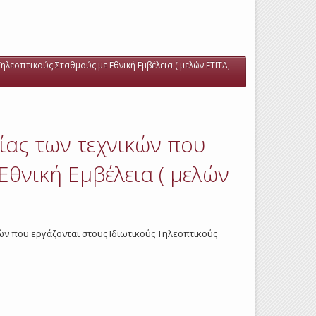
ηλεοπτικούς Σταθμούς με Εθνική Εμβέλεια ( μελών ΕΤΙΤΑ,
σίας των τεχνικών που
Εθνική Εμβέλεια ( μελών
κών που εργάζονται στους Ιδιωτικούς Τηλεοπτικούς