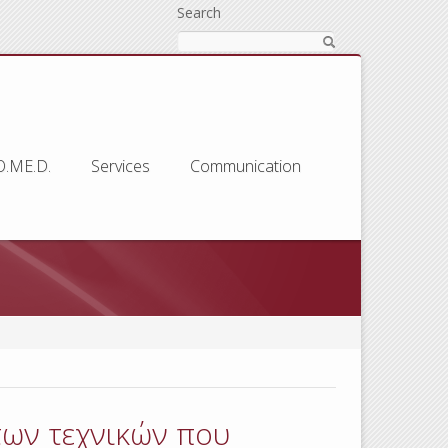
Search
O.ME.D.
Services
Communication
των τεχνικών που