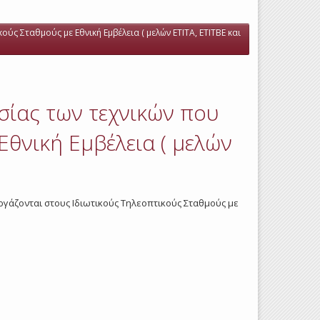
ύς Σταθμούς με Εθνική Εμβέλεια ( μελών ΕΤΙΤΑ, ΕΤΙΤΒΕ και
ασίας των τεχνικών που
Εθνική Εμβέλεια ( μελών
 εργάζονται στους Ιδιωτικούς Τηλεοπτικούς Σταθμούς με