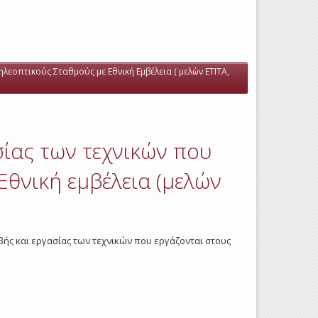
ηλεοπτικούς Σταθμούς με Εθνική Εμβέλεια ( μελών ΕΤΙΤΑ,
σίας των τεχνικών που
Εθνική εμβέλεια (μελών
οιβής και εργασίας των τεχνικών που εργάζονται στους