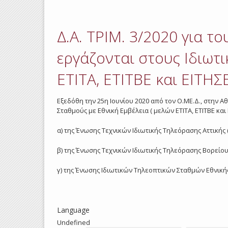
Δ.Α. ΤΡΙΜ. 3/2020 για τ
εργάζονται στους Ιδιωτι
ΕΤΙΤΑ, ΕΤΙΤΒΕ και ΕΙΤΗΣ
Εξεδόθη την 25η Ιουνίου 2020 από τον Ο.ΜΕ.Δ., στην Αθ
Σταθμούς με Εθνική Εμβέλεια ( μελών ΕΤΙΤΑ, ΕΤΙΤΒΕ και
α) της Ένωσης Τεχνικών Ιδιωτικής Τηλεόρασης Αττικής (
β) της Ένωσης Τεχνικών Ιδιωτικής Τηλεόρασης Βορείου 
γ) της Ένωσης Ιδιωτικών Τηλεοπτικών Σταθμών Εθνικής
Language
Undefined