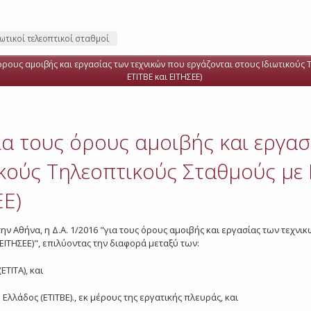
ιωτικοί τελεοπτικοί σταθμοί
 όρους αμοιβής και εργασίας των τεχνικών που εργάζονται στους Ιδιωτικούς Τ
ΕΤΙΤΒΕ και ΕΙΤΗΣΕΕ)
για τους όρους αμοιβής και εργα
κούς Τηλεοπτικούς Σταθμούς με 
ΕΕ)
ην Αθήνα, η Δ.Α. 1/2016 "για τους όρους αμοιβής και εργασίας των τεχνι
 ΕΙΤΗΣΕΕ)", επιλύοντας την διαφορά μεταξύ των:
ΕΤΙΤΑ), και
Ελλάδος (ΕΤΙΤΒΕ)., εκ μέρους της εργατικής πλευράς, και