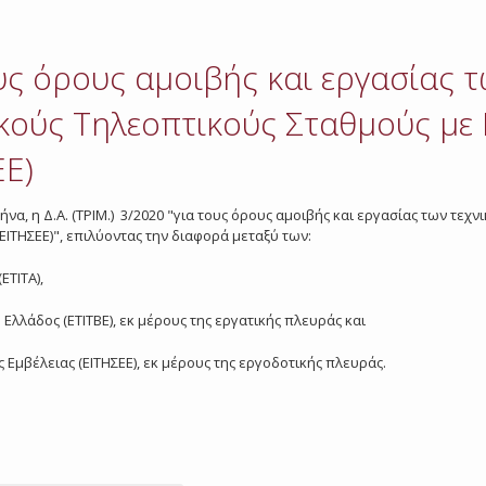
ους όρους αμοιβής και εργασίας 
κούς Τηλεοπτικούς Σταθμούς με 
ΕΕ)
ήνα, η Δ.Α. (ΤΡΙΜ.) 3/2020 "για τους όρους αμοιβής και εργασίας των τε
 ΕΙΤΗΣΕΕ)", επιλύοντας την διαφορά μεταξύ των:
ΕΤΙΤΑ),
Ελλάδος (ΕΤΙΤΒΕ), εκ μέρους της εργατικής πλευράς και
 Εμβέλειας (ΕΙΤΗΣΕΕ), εκ μέρους της εργοδοτικής πλευράς.