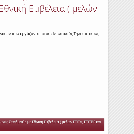
Εθνική Εμβέλεια ( μελών
εχνικών που εργάζονται στους Ιδιωτικούς Τηλεοπτικούς
ύς Σταθμούς με Εθνική Εμβέλεια ( μελών ΕΤΙΤΑ, ΕΤΙΤΒΕ και