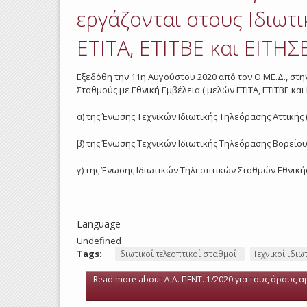
εργάζονται στους Ιδιωτι
ΕΤΙΤΑ, ΕΤΙΤΒΕ και ΕΙΤΗΣ
Εξεδόθη την 11η Αυγούστου 2020 από τον Ο.ΜΕ.Δ., στην
Σταθμούς με Εθνική Εμβέλεια ( μελών ΕΤΙΤΑ, ΕΤΙΤΒΕ και
α) της Ένωσης Τεχνικών Ιδιωτικής Τηλεόρασης Αττικής (
β) της Ένωσης Τεχνικών Ιδιωτικής Τηλεόρασης Βορείου 
γ) της Ένωσης Ιδιωτικών Τηλεοπτικών Σταθμών Εθνικής
Language
Undefined
Tags:
Ιδιωτικοί τελεοπτικοί σταθμοί
Τεχνικοί ιδι
Read more
about Δ.Α. ΠΕΝΤ. 1/2020 για τους όρους αμ