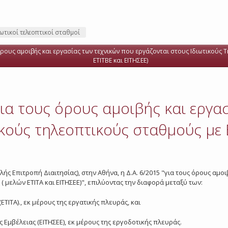
ιωτικοί τελεοπτικοί σταθμοί
όρους αμοιβής και εργασίας των τεχνικών που εργάζονται στους Ιδιωτικούς Τ
ΕΤΙΤΒΕ και ΕΙΤΗΣΕΕ)
για τους όρους αμοιβής και εργα
ικούς τηλεοπτικούς σταθμούς με 
λής Επιτροπή Διαιτησίας), στην Αθήνα, η Δ.Α. 6/2015 "για τους όρους αμ
( μελών ΕΤΙΤΑ και ΕΙΤΗΣΕΕ)", επιλύοντας την διαφορά μεταξύ των:
ΕΤΙΤΑ)., εκ μέρους της εργατικής πλευράς, και
 Εμβέλειας (ΕΙΤΗΣΕΕ), εκ μέρους της εργοδοτικής πλευράς.