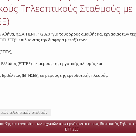
κούς Τηλεοπτικούς Σταθμούς με 
ΕΕ)
 Αθήνα, ηΔ.Α. ΠΕΝΤ. 1/2020 "για τους όρους αμοιβής και εργασίας των τ
 ΕΙΤΗΣΕΕ)", επιλύοντας την διαφορά μεταξύ των:
ΕΤΙΤΑ),
Ελλάδος (ΕΤΙΤΒΕ), εκ μέρους της εργατικής πλευράς και
 Εμβέλειας (ΕΙΤΗΣΕΕ), εκ μέρους της εργοδοτικής πλευράς.
ωτικών τελεοπτικών σταθμών
οιβής και εργασίας των τεχνικών που εργάζονται στους Ιδιωτικούς Τηλεοπτικο
ΕΙΤΗΣΕΕ)