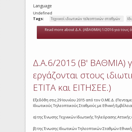
Language
Undefined
Tags:
Τεχνικοί ιδιωτικών τελεοπτικών σταθμών
Ιδ
Read more
about Δ.Α. (Α΄ΒΑΘΜΙΑ) 1/2016 για τους 
Δ.Α.6/2015 (Β' ΒΑΘΜΙΑ) 
εργάζονται στους ιδιωτ
ΕΤΙΤΑ και ΕΙΤΗΣΕΕ.)
Εξεδόθη στις 29 Ιουνίου 2015 από τον Ο.ΜΕ.Δ. (Πενταμε
Ιδιωτικούς Τηλεοπτικούς Σταθμούς με Εθνική Εμβέλεια 
α) της Ένωσης Τεχνικών Ιδιωτικής Τηλεόρασης Αττικής (
β) της Ένωσης Ιδιωτικών Τηλεοπτικών Σταθμών Εθνικής