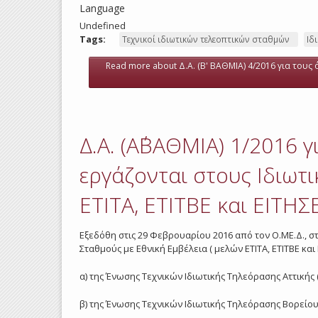
Language
Undefined
Tags:
Τεχνικοί ιδιωτικών τελεοπτικών σταθμών
Ιδ
Read more
about Δ.Α. (Β' ΒΑΘΜΙΑ) 4/2016 για τους
Δ.Α. (Α΄ΒΑΘΜΙΑ) 1/2016 
εργάζονται στους Ιδιωτι
ΕΤΙΤΑ, ΕΤΙΤΒΕ και ΕΙΤΗΣ
Εξεδόθη στις 29 Φεβρουαρίου 2016 από τον Ο.ΜΕ.Δ., στ
Σταθμούς με Εθνική Εμβέλεια ( μελών ΕΤΙΤΑ, ΕΤΙΤΒΕ και
α) της Ένωσης Τεχνικών Ιδιωτικής Τηλεόρασης Αττικής (
β) της Ένωσης Τεχνικών Ιδιωτικής Τηλεόρασης Βορείου 