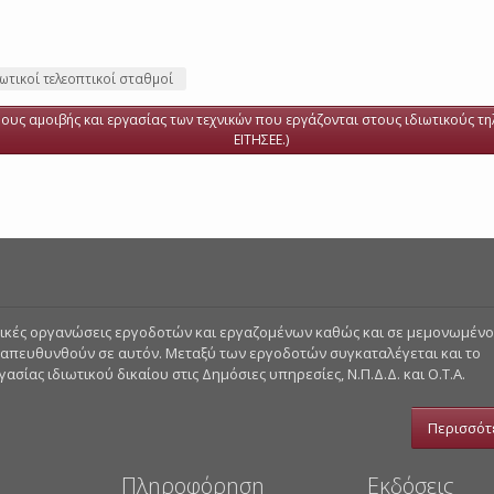
ιωτικοί τελεοπτικοί σταθμοί
ρους αμοιβής και εργασίας των τεχνικών που εργάζονται στους ιδιωτικούς τη
ΕΙΤΗΣΕΕ.)
στικές οργανώσεις εργοδοτών και εργαζομένων καθώς και σε μεμονωμέν
 απευθυνθούν σε αυτόν. Μεταξύ των εργοδοτών συγκαταλέγεται και το
σίας ιδιωτικού δικαίου στις Δημόσιες υπηρεσίες, Ν.Π.Δ.Δ. και Ο.Τ.Α.
Περισσότ
Πληροφόρηση
Εκδόσεις