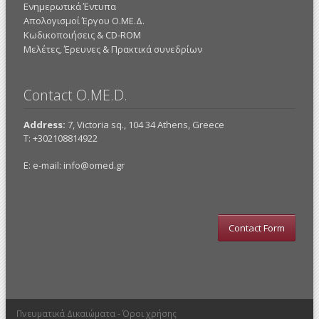
Ενημερωτικά Έντυπα
Απολογισμοί Έργου Ο.ΜΕ.Δ.
Κωδικοποιήσεις & CD-ROM
Mελέτες, Έρευνες & Πρακτικά συνεδρίων
Contact O.ME.D.
Address:
7, Victoria sq., 104 34 Athens, Greece
Τ: +302108814922
E: e-mail:
info@omed.gr
Contact Form
Πνευματικά Δικαιώματα -
Όροι χρήσης