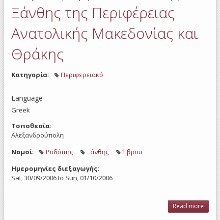
Ξάνθης της Περιφέρειας
Ανατολικής Μακεδονίας και
Θράκης
Κατηγορία:
Περιφερειακό
Language
Greek
Τοποθεσία:
Αλεξανδρούπολη
Νομοί:
Ροδόπης
Ξάνθης
Έβρου
Ημερομηνίες διεξαγωγής:
Sat, 30/09/2006
to
Sun, 01/10/2006
Read more
Συ