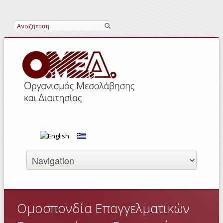
Search
Ομοσπονδία Επαγγελματικών