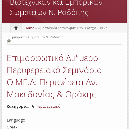
Βιοτεχνικών και Εμπορικών
Σωματείων Ν. Ροδόπης
Home
» Ομοσπονδία Επαγγελματικών Βιοτεχνικών και
Εμπορικών Σωματείων Ν. Ροδόπης
Επιμορφωτικό Διήμερο
Περιφερειακό Σεμινάριο
Ο.ΜΕ.Δ: Περιφέρεια Αν.
Μακεδονίας & Θράκης
Κατηγορία:
Περιφερειακό
Language
Greek