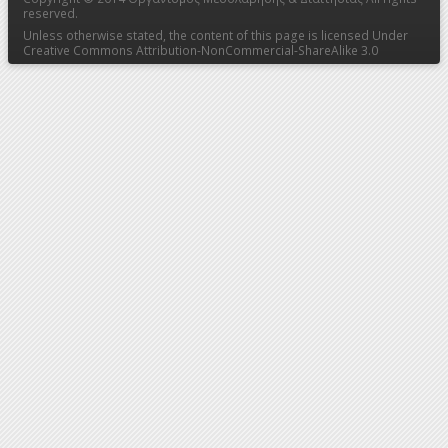
reserved.
Unless otherwise stated, the content of this page is licensed Under
Creative Commons Attribution-NonCommercial-ShareAlike 3.0