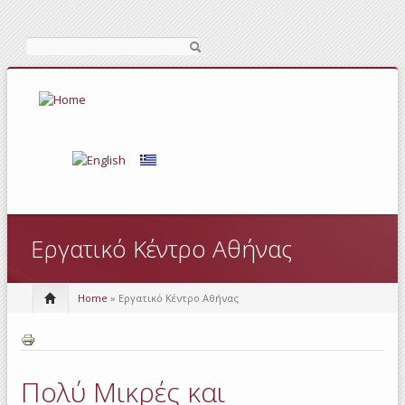
Search
Εργατικό Κέντρο Αθήνας
Home
» Εργατικό Κέντρο Αθήνας
Πολύ Μικρές και