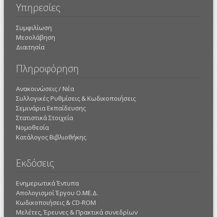
Υπηρεσίες
Συμφιλίωση
Μεσολάβηση
Διαιτησία
Πληροφόρηση
Ανακοινώσεις / Νέα
Συλλογικές Ρυθμίσεις & Κωδικοποιήσεις
Σεμινάρια Εκπαίδευσης
Στατιστικά Στοιχεία
Νομοθεσία
Κατάλογος Βιβλιοθήκης
Εκδόσεις
Ενημερωτικά Έντυπα
Απολογισμοί Έργου Ο.ΜΕ.Δ.
Κωδικοποιήσεις & CD-ROM
Mελέτες, Έρευνες & Πρακτικά συνεδρίων