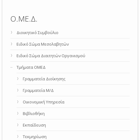
Ο.ΜΕ.Δ.
Διοικητικό Συμβούλιο
Ειδικό Σώμα Μεσολαβητών
Ειδικό Σώμα Διαιτητών Οργανισμού
Τμήματα ΟΜΕΔ
Γραμματεία Διοίκησης
Γραμματεία Μ/Δ
Οικονομική Υπηρεσία
Βιβλιοθήκη
Εκπαίδευση
Τεκμηρίωση