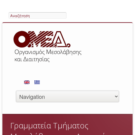
Search
Γραμματεία Τμήματος