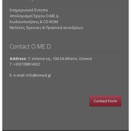
Ενημερωτικά Έντυπα
Απολογισμοί Έργου Ο.ΜΕ.Δ.
Κωδικοποιήσεις & CD-ROM
Mελέτες, Έρευνες & Πρακτικά συνεδρίων
Contact O.ME.D.
Address:
7, Victoria sq., 104 34 Athens, Greece
Τ: +302108814922
E: e-mail:
info@omed.gr
Contact Form