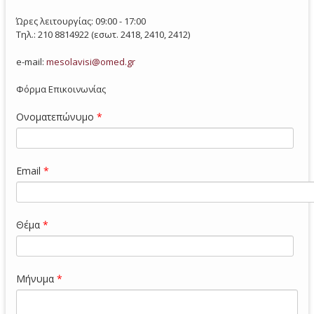
Ώρες λειτουργίας: 09:00 - 17:00
Τηλ.: 210 8814922 (εσωτ. 2418, 2410, 2412)
e-mail:
mesolavisi@omed.gr
Φόρμα Επικοινωνίας
Ονοματεπώνυμο
*
Email
*
Θέμα
*
Μήνυμα
*