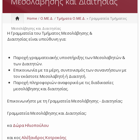
Μεσολάβησης και Διαιτησίας
Home
/
Ο.ΜΕ.Δ.
/
Τμήματα Ο.ΜΕ.Δ.
» Γραμματεία Τμήματος
Μεσολάβησης και Διαιτησίας
Η Γραμματεία του Τμήματος Μεσολάβησης &
Διαιτησίας είναι υπεύθυνη για:
Παροχή γραμματειακής υποστήριξης των Μεσολαβητών &
των Διαιτητών.
Επικοινωνία με τα μέρη, συντονισμός των συναντήσεων με
τον εκάστοτε Μεσολαβητή ή Διαιτητή.
Παροχή πληροφοριών αναφορικά με τις διαδικασίες
μεσολάβησης και διαιτησίας.
Επικοινωνήστε με τη Γραμματεία Μεσολάβησης - Διαιτησίας:
Γραμματεία Μεσολάβησης και Διαιτησίας:
κα
Δώρα Ηλιοπούλου
και κος
Αλέξανδρος Κοτροκόης