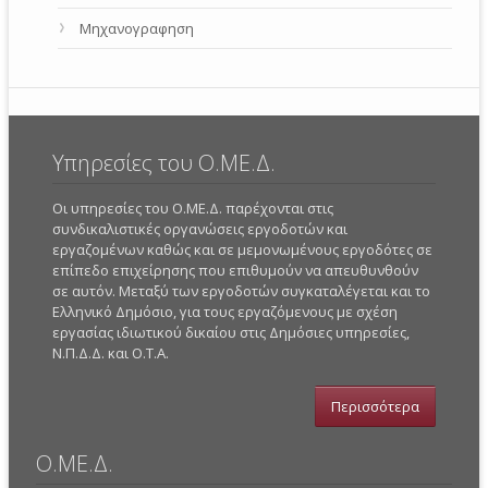
Μηχανογραφηση
Υπηρεσίες του Ο.ΜΕ.Δ.
Οι υπηρεσίες του Ο.ΜΕ.Δ. παρέχονται στις
συνδικαλιστικές οργανώσεις εργοδοτών και
εργαζομένων καθώς και σε μεμονωμένους εργοδότες σε
επίπεδο επιχείρησης που επιθυμούν να απευθυνθούν
σε αυτόν. Μεταξύ των εργοδοτών συγκαταλέγεται και το
Ελληνικό Δημόσιο, για τους εργαζόμενους με σχέση
εργασίας ιδιωτικού δικαίου στις Δημόσιες υπηρεσίες,
Ν.Π.Δ.Δ. και Ο.Τ.Α.
Περισσότερα
Ο.ΜΕ.Δ.