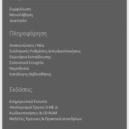
Συμφιλίωση
Μεσολάβηση
Διαιτησία
Πληροφόρηση
Ανακοινώσεις / Νέα
Συλλογικές Ρυθμίσεις & Κωδικοποιήσεις
Σεμινάρια Εκπαίδευσης
Στατιστικά Στοιχεία
Νομοθεσία
Κατάλογος Βιβλιοθήκης
Εκδόσεις
Ενημερωτικά Έντυπα
Απολογισμοί Έργου Ο.ΜΕ.Δ.
Κωδικοποιήσεις & CD-ROM
Mελέτες, Έρευνες & Πρακτικά συνεδρίων