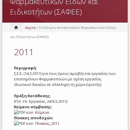
Φαρμακευτικών Ειδών και
Ειδικοτήτων (ΣΑΦΕΕ)
Αρχική
» Σύνδεσμος Αντιπροσώπων Φαρμακευτικών Ειδών
και Ειδικοτήτων (ΣΑΦΕΕ)
2011
Περιγραφή:
Σ.Σ.Ε. (14.3.2011) για τους όρους αμοιβής και εργασίας των
επιστημόνων Φαρμακοποιών με σχέση εργασίας
ιδιωτικού δικαίου σε ολόκληρη τη χώρα (τριετής)
Πράξη Κατάθεσης:
(Π.Κ. Υπ. Εργασίας. 24/6.5.2011)
Κείμενο σύμβασης:
Κείμενο
Πίνακες αποδοχών:
Πίνακας_2011