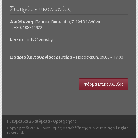
Στοιχεία επικοινωνίας
Διεύθυνση:
Πλατεία Βικτωρίας 7, 104 34 Αθήνα
Τ: +302108814922
E: e-mail:
info@omed.gr
Ωράριο λειτουργίας:
Δευτέρα – Παρασκευή, 09.00 – 17.00
Φόρμα Επικοινωνίας
Πνευματικά Δικαιώματα -
Όροι χρήσης
Copyright © 2014
Οργανισμός Μεσολάβησης & Διαιτησίας
All rights
reserved.