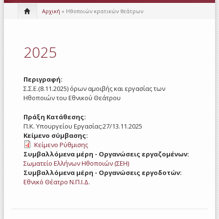
Αρχική
» Ηθοποιών κρατικών θεάτρων
2025
Περιγραφή:
Σ.Σ.Ε.(8.11.2025) όρων αμοιβής και εργασίας των
Ηθοποιών του Εθνικού Θεάτρου
Πράξη Κατάθεσης:
Π.Κ. Υπουργείου Εργασίας:27/13.11.2025
Κείμενο σύμβασης:
Κείμενο Ρύθμισης
Συμβαλλόμενα μέρη - Οργανώσεις εργαζομένων:
Σωματείο Ελλήνων Ηθοποιών (ΣΕΗ)
Συμβαλλόμενα μέρη - Οργανώσεις εργοδοτών:
Εθνικό Θέατρο Ν.Π.Ι.Δ.