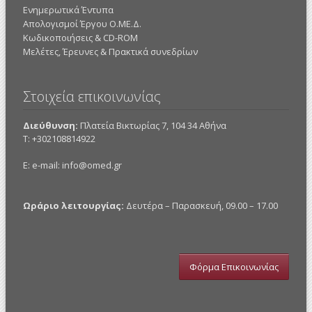
Ενημερωτικά Έντυπα
Απολογισμοί Έργου Ο.ΜΕ.Δ.
Κωδικοποιήσεις & CD-ROM
Mελέτες, Έρευνες & Πρακτικά συνεδρίων
Στοιχεία επικοινωνίας
Διεύθυνση:
Πλατεία Βικτωρίας 7, 104 34 Αθήνα
Τ: +302108814922
E: e-mail:
info@omed.gr
Ωράριο λειτουργίας:
Δευτέρα – Παρασκευή, 09.00 – 17.00
Φόρμα Επικοινωνίας