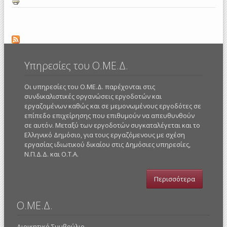
Υπηρεσίες του Ο.ΜΕ.Δ.
Οι υπηρεσίες του Ο.ΜΕ.Δ. παρέχονται στις
συνδικαλιστικές οργανώσεις εργοδοτών και
εργαζομένων καθώς και σε μεμονωμένους εργοδότες σε
επίπεδο επιχείρησης που επιθυμούν να απευθυνθούν
σε αυτόν. Μεταξύ των εργοδοτών συγκαταλέγεται και το
Ελληνικό Δημόσιο, για τους εργαζόμενους με σχέση
εργασίας ιδιωτικού δικαίου στις Δημόσιες υπηρεσίες,
Ν.Π.Δ.Δ. και Ο.Τ.Α.
Περισσότερα
Ο.ΜΕ.Δ.
Διοικητικό Συμβούλιο