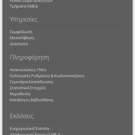
Ειδικό Σώμα Διαιτητών
Τμήματα ΟΜΕΔ
Υπηρεσίες
Συμφιλίωση
Μεσολάβηση
Διαιτησία
Πληροφόρηση
Ανακοινώσεις / Νέα
Συλλογικές Ρυθμίσεις & Κωδικοποιήσεις
Σεμινάρια Εκπαίδευσης
Στατιστικά Στοιχεία
Νομοθεσία
Κατάλογος Βιβλιοθήκης
Εκδόσεις
Ενημερωτικά Έντυπα
Απολογισμοί Έργου Ο.ΜΕ.Δ.