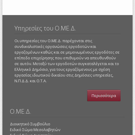
Υπηρεσίες του Ο.ΜΕ.Δ.
Οι υπηρεσίες του Ο.ΜΕ.Δ. παρέχονται στις
συνδικαλιστικές οργανώσεις εργοδοτών και
εργαζομένων καθώς και σε μεμονωμένους εργοδότες σε
επίπεδο επιχείρησης που επιθυμούν να απευθυνθούν
σε αυτόν. Μεταξύ των εργοδοτών συγκαταλέγεται και το
Ελληνικό Δημόσιο, για τους εργαζόμενους με σχέση
εργασίας ιδιωτικού δικαίου στις Δημόσιες υπηρεσίες,
Ν.Π.Δ.Δ. και Ο.Τ.Α.
Περισσότερα
Ο.ΜΕ.Δ.
Διοικητικό Συμβούλιο
Ειδικό Σώμα Μεσολαβητών