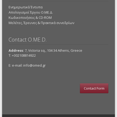
Ενημερωτικά Έντυπα
Απολογισμοί Έργου Ο.ΜΕ.Δ.
Κωδικοποιήσεις & CD-ROM
Mελέτες, Έρευνες & Πρακτικά συνεδρίων
Contact O.ME.D.
Address:
7, Victoria sq., 104 34 Athens, Greece
Τ: +302108814922
E: e-mail:
info@omed.gr
Contact Form