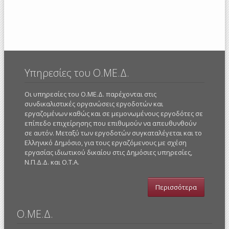
Υπηρεσίες του Ο.ΜΕ.Δ.
Οι υπηρεσίες του Ο.ΜΕ.Δ. παρέχονται στις
συνδικαλιστικές οργανώσεις εργοδοτών και
εργαζομένων καθώς και σε μεμονωμένους εργοδότες σε
επίπεδο επιχείρησης που επιθυμούν να απευθυνθούν
σε αυτόν. Μεταξύ των εργοδοτών συγκαταλέγεται και το
Ελληνικό Δημόσιο, για τους εργαζόμενους με σχέση
εργασίας ιδιωτικού δικαίου στις Δημόσιες υπηρεσίες,
Ν.Π.Δ.Δ. και Ο.Τ.Α.
Περισσότερα
Ο.ΜΕ.Δ.