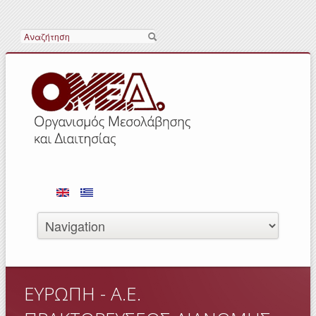
Search
ΕΥΡΩΠΗ - Α.Ε.