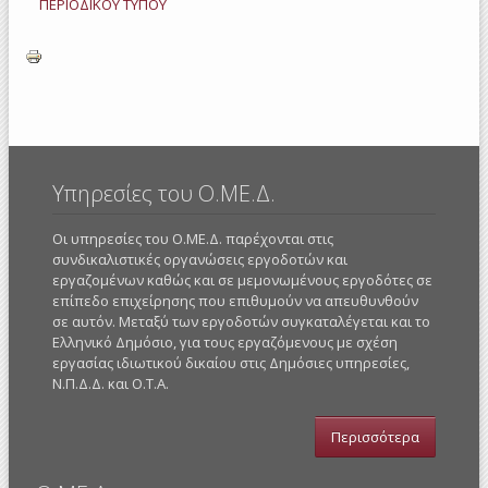
ΠΕΡΙΟΔΙΚΟΥ ΤΥΠΟΥ
Υπηρεσίες του Ο.ΜΕ.Δ.
Οι υπηρεσίες του Ο.ΜΕ.Δ. παρέχονται στις
συνδικαλιστικές οργανώσεις εργοδοτών και
εργαζομένων καθώς και σε μεμονωμένους εργοδότες σε
επίπεδο επιχείρησης που επιθυμούν να απευθυνθούν
σε αυτόν. Μεταξύ των εργοδοτών συγκαταλέγεται και το
Ελληνικό Δημόσιο, για τους εργαζόμενους με σχέση
εργασίας ιδιωτικού δικαίου στις Δημόσιες υπηρεσίες,
Ν.Π.Δ.Δ. και Ο.Τ.Α.
Περισσότερα