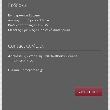
Εκδόσεις
Ενημερωτικά Έντυπα
Απολογισμοί Έργου Ο.ΜΕ.Δ.
Κωδικοποιήσεις & CD-ROM
Mελέτες, Έρευνες & Πρακτικά συνεδρίων
Contact O.ME.D.
Address:
7, Victoria sq., 104 34 Athens, Greece
Τ: +302108814922
E: e-mail:
info@omed.gr
Contact Form