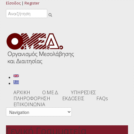
Είσοδος
|
Register
Αναζήτηση
ΑΡΧΙΚΗ
Ο.ΜΕ.Δ.
ΥΠΗΡΕΣΙΕΣ
ΠΛΗΡΟΦΟΡΗΣΗ
ΕΚΔΟΣΕΙΣ
FAQs
ΕΠΙΚΟΙΝΩΝΙΑ
Γενική Γραμματεία