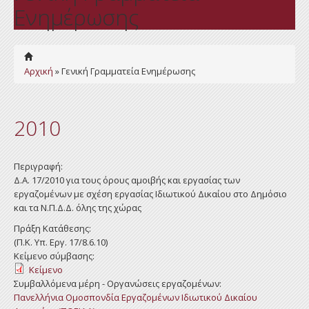
Ενημέρωσης
Αρχική
» Γενική Γραμματεία Ενημέρωσης
2010
Περιγραφή:
Δ.Α. 17/2010 για τους όρους αμοιβής και εργασίας των
εργαζομένων με σχέση εργασίας Ιδιωτικού Δικαίου στο Δημόσιο
και τα Ν.Π.Δ.Δ. όλης της χώρας
Πράξη Κατάθεσης:
(Π.Κ. Υπ. Εργ. 17/8.6.10)
Κείμενο σύμβασης:
Κείμενο
Συμβαλλόμενα μέρη - Οργανώσεις εργαζομένων:
Πανελλήνια Ομοσπονδία Εργαζομένων Ιδιωτικού Δικαίου