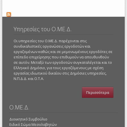
Υπηρεσίες του Ο.ΜΕ.Δ.
Οι υπηρεσίες του Ο.ΜΕ.Δ. παρέχονται στις
συνδικαλιστικές οργανώσεις εργοδοτών και
εργαζομένων καθώς και σε μεμονωμένους εργοδότες σε
επίπεδο επιχείρησης που επιθυμούν να απευθυνθούν
σε αυτόν. Μεταξύ των εργοδοτών συγκαταλέγεται και το
Ελληνικό Δημόσιο, για τους εργαζόμενους με σχέση
εργασίας ιδιωτικού δικαίου στις Δημόσιες υπηρεσίες,
Ν.Π.Δ.Δ. και Ο.Τ.Α.
Περισσότερα
Ο.ΜΕ.Δ.
Διοικητικό Συμβούλιο
Ειδικό Σώμα Μεσολαβητών