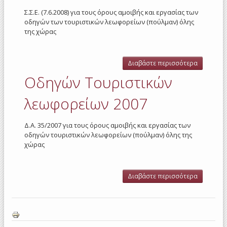
Σ.Σ.Ε. (7.6.2008) για τους όρους αμοιβής και εργασίας των
οδηγών των τουριστικών λεωφορείων (πούλμαν) όλης
της χώρας
Διαβάστε περισσότερα
για Οδηγ
Τουριστι
Οδηγών Τουριστικών
λεωφορε
2008
λεωφορείων 2007
Δ.Α. 35/2007 για τους όρους αμοιβής και εργασίας των
οδηγών τουριστικών λεωφορείων (πούλμαν) όλης της
χώρας
Διαβάστε περισσότερα
για Οδηγ
Τουριστι
λεωφορε
2007