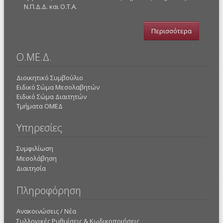
Ν.Π.Δ.Δ. και Ο.Τ.Α.
Περισσότερα
Ο.ΜΕ.Δ.
Διοικητικό Συμβούλιο
Ειδικό Σώμα Μεσολαβητών
Ειδικό Σώμα Διαιτητών
Τμήματα ΟΜΕΔ
Υπηρεσίες
Συμφιλίωση
Μεσολάβηση
Διαιτησία
Πληροφόρηση
Ανακοινώσεις / Νέα
Συλλογικές Ρυθμίσεις & Κωδικοποιήσεις