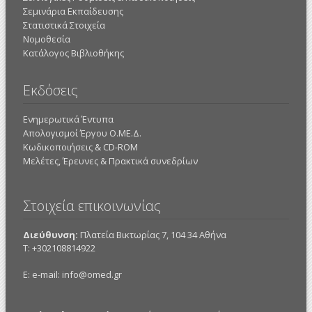
Σεμινάρια Εκπαίδευσης
Στατιστικά Στοιχεία
Νομοθεσία
Κατάλογος Βιβλιοθήκης
Εκδόσεις
Ενημερωτικά Έντυπα
Απολογισμοί Έργου Ο.ΜΕ.Δ.
Κωδικοποιήσεις & CD-ROM
Mελέτες, Έρευνες & Πρακτικά συνεδρίων
Στοιχεία επικοινωνίας
Διεύθυνση:
Πλατεία Βικτωρίας 7, 104 34 Αθήνα
Τ: +302108814922
E: e-mail:
info@omed.gr