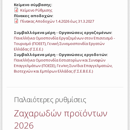
Κείμενο σύμβασης:
Κείμενο Ρύθμισης
Πίνακες αποδοχών:
Πίνακας Αποδοχών 1.4.2026 έως 31.3.2027
Συμβαλλόμενα μέρη - Οργανώσεις εργαζομένων:
Πανελλήνια Ομοσπονδία Εργαζομένων στον Επισιτισμό -
Τουρισμό (ΠΟΕΕΤ)
,
Γενική Συνομοσπονδία Εργατών
Ελλάδας (Γ.Σ.Ε.Ε.)
Συμβαλλόμενα μέρη - Οργανώσεις εργοδοτών:
Πανελλήνια Ομοσπονδία Εστιατορίων και Συναφών
Επαγγελμάτων (ΠΟΕΣΕ)
,
Γεν/κη Συν/δια Επαγγελματιών,
Βιοτεχνών και Εμπόρων Ελλάδας (Γ.Σ.Ε.Β.Ε.Ε.)
Παλαιότερες ρυθμίσεις
Ζαχαρωδών προϊόντων
2026