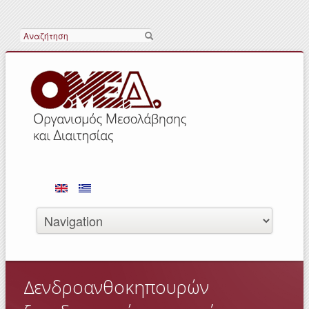
Αναζήτηση
Δενδροανθοκηπουρών