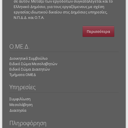
σε αυτόν. Μεταξύ των εργοδοτών συγκαταλέγεται και το
Ελληνικό Δημόσιο, για τους εργαζόμενους με σχέση
εργασίας ιδιωτικού δικαίου στις Δημόσιες υπηρεσίες,
Ν.Π.Δ.Δ. και Ο.Τ.Α.
Περισσότερα
Ο.ΜΕ.Δ.
Διοικητικό Συμβούλιο
Ειδικό Σώμα Μεσολαβητών
Ειδικό Σώμα Διαιτητών
Τμήματα ΟΜΕΔ
Υπηρεσίες
Συμφιλίωση
Μεσολάβηση
Διαιτησία
Πληροφόρηση