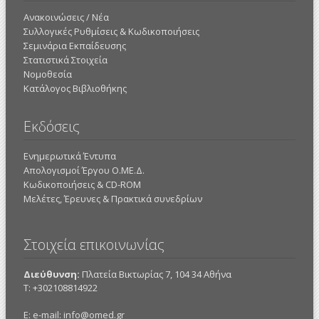
Ανακοινώσεις / Νέα
Συλλογικές Ρυθμίσεις & Κωδικοποιήσεις
Σεμινάρια Εκπαίδευσης
Στατιστικά Στοιχεία
Νομοθεσία
Κατάλογος Βιβλιοθήκης
Εκδόσεις
Ενημερωτικά Έντυπα
Απολογισμοί Έργου Ο.ΜΕ.Δ.
Κωδικοποιήσεις & CD-ROM
Mελέτες, Έρευνες & Πρακτικά συνεδρίων
Στοιχεία επικοινωνίας
Διεύθυνση:
Πλατεία Βικτωρίας 7, 104 34 Αθήνα
Τ: +302108814922
E: e-mail:
info@omed.gr