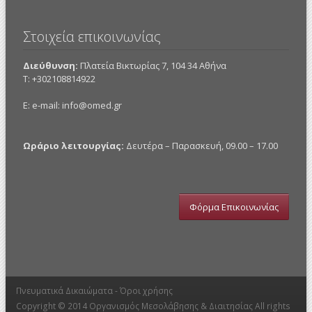
Στοιχεία επικοινωνίας
Διεύθυνση:
Πλατεία Βικτωρίας 7, 104 34 Αθήνα
Τ: +302108814922
E: e-mail:
info@omed.gr
Ωράριο λειτουργίας:
Δευτέρα – Παρασκευή, 09.00 – 17.00
Φόρμα Επικοινωνίας
Πνευματικά Δικαιώματα -
Όροι χρήσης
Copyright © 2014
Οργανισμός Μεσολάβησης & Διαιτησίας
All rights