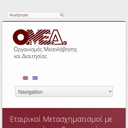
Αναζήτηση
Εταιρικοί Μετασχηματισμοί με