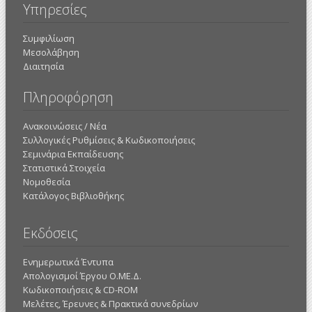
Υπηρεσίες
Συμφιλίωση
Μεσολάβηση
Διαιτησία
Πληροφόρηση
Ανακοινώσεις / Νέα
Συλλογικές Ρυθμίσεις & Κωδικοποιήσεις
Σεμινάρια Εκπαίδευσης
Στατιστικά Στοιχεία
Νομοθεσία
Κατάλογος Βιβλιοθήκης
Εκδόσεις
Ενημερωτικά Έντυπα
Απολογισμοί Έργου Ο.ΜΕ.Δ.
Κωδικοποιήσεις & CD-ROM
Mελέτες, Έρευνες & Πρακτικά συνεδρίων