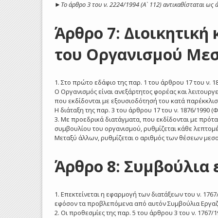
►
Το άρθρο 3 του ν. 2224/1994 (Α` 112) αντικαθίσταται ως
Άρθρο 7: Διοικητική
του Οργανισμού Μεσ
1. Στο πρώτο εδάφιο της παρ. 1 του άρθρου 17 του ν. 18
Ο Οργανισμός είναι ανεξάρτητος φορέας και λειτουργ
που εκδίδονται με εξουσιοδότησή του κατά παρέκκλισ
Η διάταξη της παρ. 3 του άρθρου 17 του ν. 1876/1990 (Φ
3. Με προεδρικά διατάγματα, που εκδίδονται με πρότ
συμβουλίου του οργανισμού, ρυθμίζεται κάθε λεπτομέ
Μεταξύ άλλων, ρυθμίζεται ο αριθμός των θέσεων μεσο
Άρθρο 8: Συμβούλια
1. Επεκτείνεται η εφαρμογή των διατάξεων του ν. 1767/1
εφόσον τα προβλεπόμενα από αυτόν Συμβούλια Εργαζ
2. Οι προθεσμίες της παρ. 5 του άρθρου 3 του ν. 1767