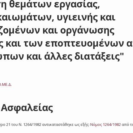
ση θεμάτων εργασίας,
αιωμάτων, υγιεινής και
ζομένων και οργάνωσης
ς και των εποπτευομένων 
πων και άλλες διατάξεις"
Ο.ΜΕ.Δ.
 Ασφαλείας
ρο 21 του Ν. 1264/1982 αντικαταστάθηκε ως εξής:
Νόμος 1264/1982
από τ