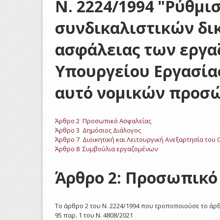
Ν. 2224/1994 "Ρύθμι
συνδικαλιστικών δικ
ασφάλειας των εργα
Υπουργείου Εργασία
αυτό νομικών προσώ
Άρθρο 2 Προσωπικό Ασφαλείας
Άρθρο 3 Δημόσιος Διάλογος
Άρθρο 7 Διοικητική και Λειτουργική Ανεξαρτησία του 
Άρθρο 8 Συμβούλια εργαζομένων
Άρθρο 2: Προσωπικό
Το άρθρο 2 του Ν. 2224/1994 που τροποποιούσε το άρθ
95 παρ. 1 του Ν. 4808/2021