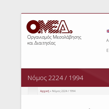
Α
Ε
Νόμος 2224 / 1994
Αρχική
» Νόμος 2224 / 1994