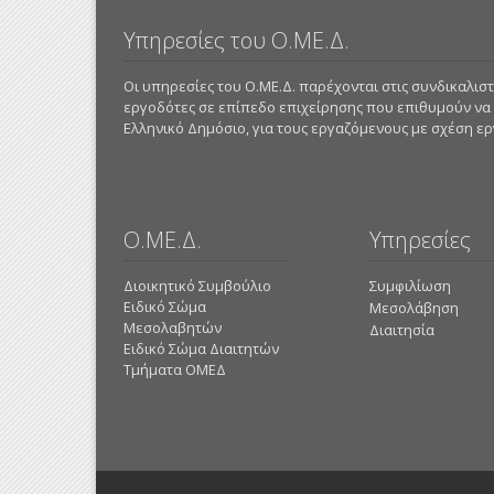
Υπηρεσίες του Ο.ΜΕ.Δ.
Οι υπηρεσίες του Ο.ΜΕ.Δ. παρέχονται στις συνδικαλι
εργοδότες σε επίπεδο επιχείρησης που επιθυμούν να
Ελληνικό Δημόσιο, για τους εργαζόμενους με σχέση εργα
Ο.ΜΕ.Δ.
Υπηρεσίες
Διοικητικό Συμβούλιο
Συμφιλίωση
Ειδικό Σώμα
Μεσολάβηση
Μεσολαβητών
Διαιτησία
Ειδικό Σώμα Διαιτητών
Τμήματα ΟΜΕΔ