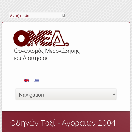
Αναζήτηση
Οδηγών Ταξί - Αγοραίων 2004