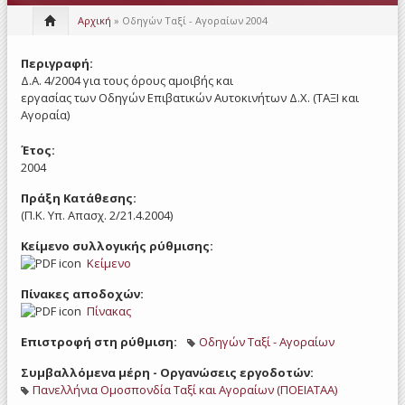
Αρχική
» Οδηγών Ταξί - Αγοραίων 2004
Περιγραφή:
Δ.Α. 4/2004 για τους όρους αμοιβής και
εργασίας των Οδηγών Επιβατικών Αυτοκινήτων Δ.Χ. (ΤΑΞΙ και
Αγοραία)
Έτος:
2004
Πράξη Κατάθεσης:
(Π.Κ. Υπ. Απασχ. 2/21.4.2004)
Κείμενο συλλογικής ρύθμισης:
Κείμενο
Πίνακες αποδοχών:
Πίνακας
Επιστροφή στη ρύθμιση:
Οδηγών Ταξί - Αγοραίων
Συμβαλλόμενα μέρη - Οργανώσεις εργοδοτών:
Πανελλήνια Ομοσπονδία Ταξί και Αγοραίων (ΠΟΕΙΑΤΑΑ)