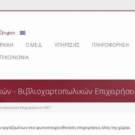
ΡΧΙΚΗ
Ο.ΜΕ.Δ.
ΥΠΗΡΕΣΙΕΣ
ΠΛΗΡΟΦΟΡΗΣΗ
ΠΙΚΟΙΝΩΝΙΑ
κών - Βιβλιοχαρτοπωλικών Επιχειρήσε
ρτοπωλικών Επιχειρήσεων) 1997
 των εργαζομένων στις φωτοστοιχειοθετικές επιχειρήσεις όλης της χώρας