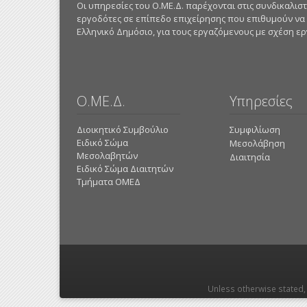
Οι υπηρεσίες του Ο.ΜΕ.Δ. παρέχονται στις συνδικαλι
εργοδότες σε επίπεδο επιχείρησης που επιθυμούν να
Ελληνικό Δημόσιο, για τους εργαζόμενους με σχέση εργα
Ο.ΜΕ.Δ.
Υπηρεσίες
Διοικητικό Συμβούλιο
Συμφιλίωση
Ειδικό Σώμα
Μεσολάβηση
Μεσολαβητών
Διαιτησία
Ειδικό Σώμα Διαιτητών
Τμήματα ΟΜΕΔ
Unless otherwise stated, 