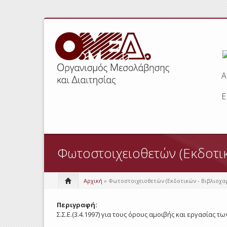
Α
Ε
Φωτοστοιχειοθετών (Εκδοτι
Αρχική
» Φωτοστοιχειοθετών (Εκδοτικών - Βιβλιοχα
Περιγραφή:
Σ.Σ.Ε.(3.4.1997) για τους όρους αμοιβής και εργασίας