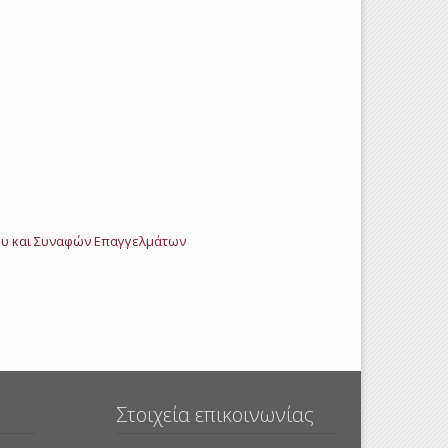
υ και Συναφών Επαγγελμάτων
Στοιχεία επικοινωνίας