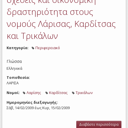
Τρ
δραστηριότητα στους
νομούς Λάρισας, Καρδίτσας
και Τρικάλων
Κατηγορία:
Περιφερειακό
Γλώσσα
Ελληνικά
Τοποθεσία:
ΛΑΡΙΣΑ
Νομοί:
Λαρίσης
Καρδίτσας
Τρικάλων
Ημερομηνίες διεξαγωγής:
Σάβ, 14/02/2009
έως
Κυρ, 15/02/2009
Διαβάστε περισσότερα
για 