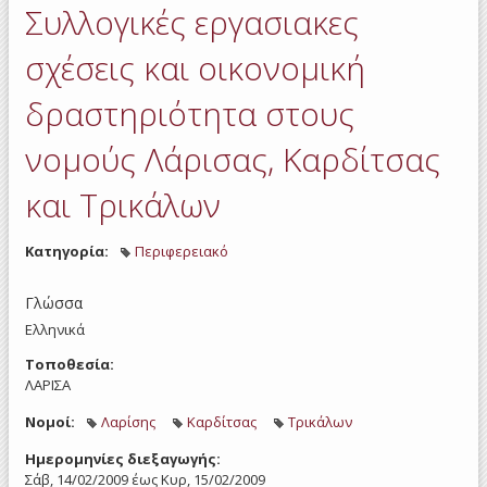
Συλλογικές εργασιακες
στου
Λά
Καρδ
σχέσεις και οικονομική
Τρ
δραστηριότητα στους
νομούς Λάρισας, Καρδίτσας
και Τρικάλων
Κατηγορία:
Περιφερειακό
Γλώσσα
Ελληνικά
Τοποθεσία:
ΛΑΡΙΣΑ
Νομοί:
Λαρίσης
Καρδίτσας
Τρικάλων
Ημερομηνίες διεξαγωγής:
Σάβ, 14/02/2009
έως
Κυρ, 15/02/2009