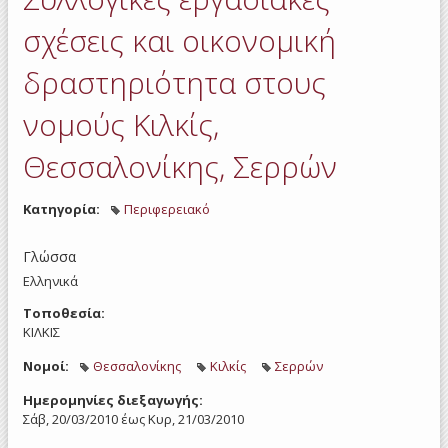
Σχ
σχέσεις και οικονομική
δραστηριότητα στους
νομούς Κιλκίς,
Θεσσαλονίκης, Σερρών
Κατηγορία:
Περιφερειακό
Γλώσσα
Ελληνικά
Τοποθεσία:
ΚΙΛΚΙΣ
Νομοί:
Θεσσαλονίκης
Κιλκίς
Σερρών
Ημερομηνίες διεξαγωγής:
Σάβ, 20/03/2010
έως
Κυρ, 21/03/2010