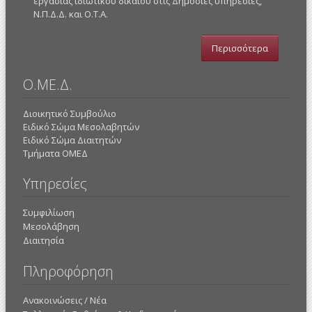
εργασίας ιδιωτικού δικαίου στις Δημόσιες υπηρεσίες,
Ν.Π.Δ.Δ. και Ο.Τ.Α.
Περισσότερα
Ο.ΜΕ.Δ.
Διοικητικό Συμβούλιο
Ειδικό Σώμα Μεσολαβητών
Ειδικό Σώμα Διαιτητών
Τμήματα ΟΜΕΔ
Υπηρεσίες
Συμφιλίωση
Μεσολάβηση
Διαιτησία
Πληροφόρηση
Ανακοινώσεις / Νέα