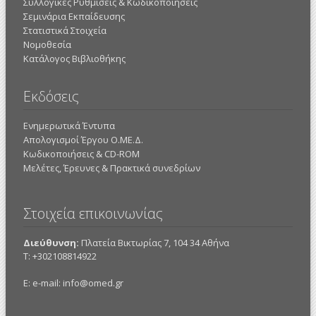
Συλλογικές Ρυθμίσεις & Κωδικοποιήσεις
Σεμινάρια Εκπαίδευσης
Στατιστικά Στοιχεία
Νομοθεσία
Κατάλογος Βιβλιοθήκης
Εκδόσεις
Ενημερωτικά Έντυπα
Απολογισμοί Έργου Ο.ΜΕ.Δ.
Κωδικοποιήσεις & CD-ROM
Mελέτες, Έρευνες & Πρακτικά συνεδρίων
Στοιχεία επικοινωνίας
Διεύθυνση:
Πλατεία Βικτωρίας 7, 104 34 Αθήνα
Τ: +302108814922
E: e-mail:
info@omed.gr