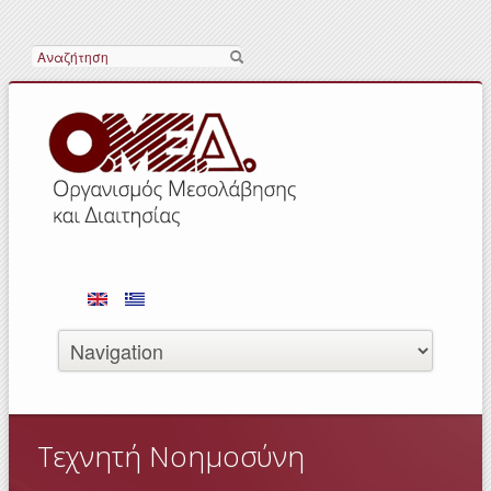
Search
Τεχνητή Νοημοσύνη