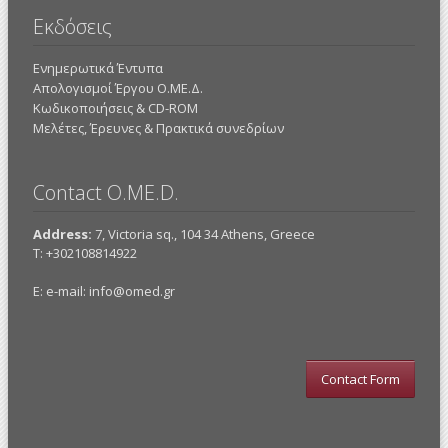
Εκδόσεις
Ενημερωτικά Έντυπα
Απολογισμοί Έργου Ο.ΜΕ.Δ.
Κωδικοποιήσεις & CD-ROM
Mελέτες, Έρευνες & Πρακτικά συνεδρίων
Contact O.ME.D.
Address:
7, Victoria sq., 104 34 Athens, Greece
Τ: +302108814922
E: e-mail:
info@omed.gr
Contact Form