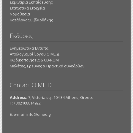
Σεμινάρια Εκπαίδευσης
Στατιστικά Στοιχεία
Νομοθεσία
Κατάλογος Βιβλιοθήκης
Εκδόσεις
Ενημερωτικά Έντυπα
Απολογισμοί Έργου Ο.ΜΕ.Δ.
Κωδικοποιήσεις & CD-ROM
Mελέτες, Έρευνες & Πρακτικά συνεδρίων
Contact O.ME.D.
Address:
7, Victoria sq., 104 34 Athens, Greece
Τ: +302108814922
E: e-mail:
info@omed.gr