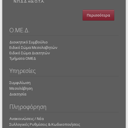
Ν.Π.Δ.Δ. και Ο.Τ.Α.
Περισσότερα
Ο.ΜΕ.Δ.
Διοικητικό Συμβούλιο
Ειδικό Σώμα Μεσολαβητών
Ειδικό Σώμα Διαιτητών
Τμήματα ΟΜΕΔ
Υπηρεσίες
Συμφιλίωση
Μεσολάβηση
Διαιτησία
Πληροφόρηση
Ανακοινώσεις / Νέα
Συλλογικές Ρυθμίσεις & Κωδικοποιήσεις