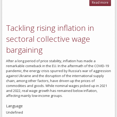
Read more
abo
Revi
Wa
Set
thr
Tackling rising inflation in
Colle
Barga
sectoral collective wage
bargaining
After a long period of price stability, inflation has made a
remarkable comeback in the EU. In the aftermath of the COVID-19
pandemic, the energy crisis spurred by Russia’s war of aggression
against Ukraine and the disruption of the international supply
chain, among other factors, have driven up the prices of
commodities and goods. While nominal wages picked up in 2021
and 2022, real wage growth has remained below inflation,
affecting mainly low-income groups.
Language
Undefined