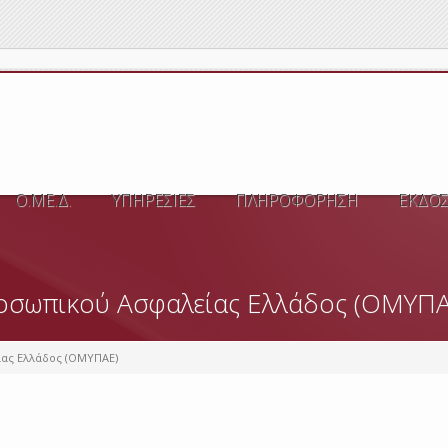
Ο.ΜΕ.Δ.
ΥΠΗΡΕΣΙΕΣ
ΠΛΗΡΟΦΟΡΗΣΗ
ΕΚΔΟΣ
σωπικού Ασφαλείας Ελλάδος (ΟΜΥΠΑ
ας Ελλάδος (ΟΜΥΠΑΕ)