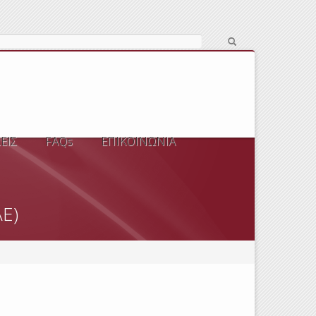
ΕΙΣ
FAQs
ΕΠΙΚΟΙΝΩΝΙΑ
Ε)