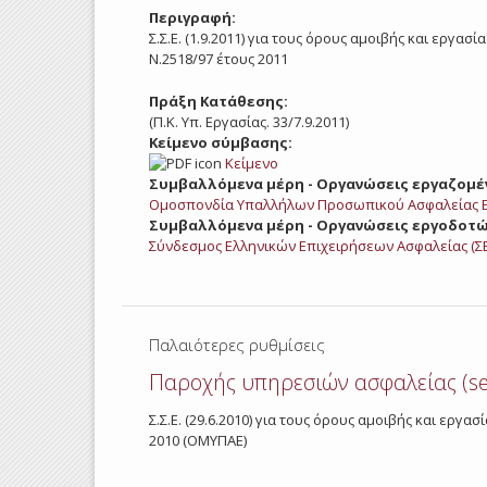
Περιγραφή:
Σ.Σ.Ε. (1.9.2011) για τους όρους αμοιβής και εργ
Ν.2518/97 έτους 2011
Πράξη Κατάθεσης:
(Π.Κ. Υπ. Εργασίας. 33/7.9.2011)
Κείμενο σύμβασης:
Κείμενο
Συμβαλλόμενα μέρη - Οργανώσεις εργαζομέ
Ομοσπονδία Υπαλλήλων Προσωπικού Ασφαλείας Ε
Συμβαλλόμενα μέρη - Οργανώσεις εργοδοτώ
Σύνδεσμος Ελληνικών Επιχειρήσεων Ασφαλείας (Σ
Παλαιότερες ρυθμίσεις
Παροχής υπηρεσιών ασφαλείας (se
Σ.Σ.Ε. (29.6.2010) για τους όρους αμοιβής και ερ
2010 (ΟΜΥΠΑΕ)