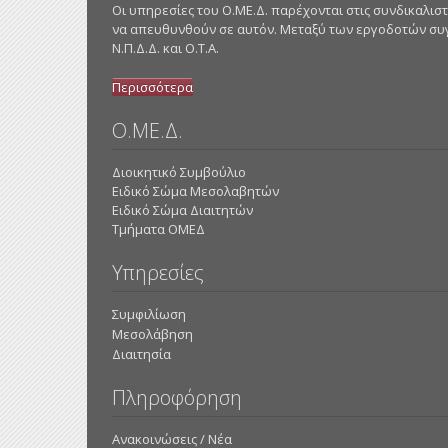
Οι υπηρεσίες του Ο.ΜΕ.Δ. παρέχονται στις συνδικαλ
να απευθυνθούν σε αυτόν. Μεταξύ των εργοδοτών συγκα
Ν.Π.Δ.Δ. και Ο.Τ.Α.
Περισσότερα
Ο.ΜΕ.Δ.
Διοικητικό Συμβούλιο
Ειδικό Σώμα Μεσολαβητών
Ειδικό Σώμα Διαιτητών
Τμήματα ΟΜΕΔ
Υπηρεσίες
Συμφιλίωση
Μεσολάβηση
Διαιτησία
Πληροφόρηση
Ανακοινώσεις / Νέα