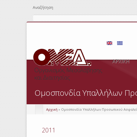
Αναζήτηση
ΑΡΧΙΚΗ
Ομοσπονδία Υπαλλήλων Προ
Αρχική
» Ομοσπονδία Υπαλλήλων Προσωπικού Ασφαλεί
2011