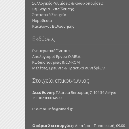
Συλλογικές Ρυθμίσεις & Κωδικοποιήσεις
Σεμινάρια Εκπαίδευσης
Στατιστικά Στοιχεία
Νομοθεσία
Κατάλογος Βιβλιοθήκης
Εκδόσεις
Ενημερωτικά Έντυπα
Απολογισμοί Έργου Ο.ΜΕ.Δ.
Κωδικοποιήσεις & CD-ROM
Mελέτες, Έρευνες & Πρακτικά συνεδρίων
Στοιχεία επικοινωνίας
Διεύθυνση:
Πλατεία Βικτωρίας 7, 104 34 Αθήνα
Τ: +302108814922
E: e-mail:
info@omed.gr
Ωράριο λειτουργίας:
Δευτέρα – Παρασκευή, 09.00 – 