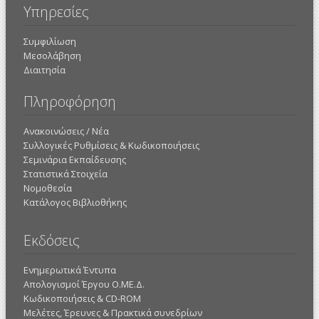
Υπηρεσίες
Συμφιλίωση
Μεσολάβηση
Διαιτησία
Πληροφόρηση
Ανακοινώσεις / Νέα
Συλλογικές Ρυθμίσεις & Κωδικοποιήσεις
Σεμινάρια Εκπαίδευσης
Στατιστικά Στοιχεία
Νομοθεσία
Κατάλογος Βιβλιοθήκης
Εκδόσεις
Ενημερωτικά Έντυπα
Απολογισμοί Έργου Ο.ΜΕ.Δ.
Κωδικοποιήσεις & CD-ROM
Mελέτες, Έρευνες & Πρακτικά συνεδρίων