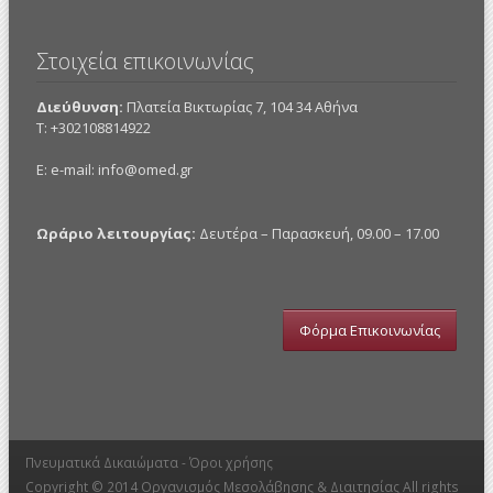
Στοιχεία επικοινωνίας
Διεύθυνση:
Πλατεία Βικτωρίας 7, 104 34 Αθήνα
Τ: +302108814922
E: e-mail:
info@omed.gr
Ωράριο λειτουργίας:
Δευτέρα – Παρασκευή, 09.00 – 17.00
Φόρμα Επικοινωνίας
Πνευματικά Δικαιώματα -
Όροι χρήσης
Copyright © 2014
Οργανισμός Μεσολάβησης & Διαιτησίας
All rights