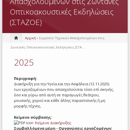
Απασχολουμένων στις Ζωντανές
Οπτικοακουστικές Εκδηλώσεις
(ΣΤΑΖΟΕ)
Αρχική
» Σωματείο Τεχνικών Απασχολουμένων στις
Ζωντανές Οπτικοακουστικές Εκδηλώσεις (ΣΤΑ ...
2025
Περιγραφή:
Διακήρυξη για την Υγεία και την Ασφάλεια (12.11.2025)
των εργαζομένων που απασχολούνται τόσο επί σκηνής,
όσο και γύρω από αυτή σε παραγωγές θεάτρου,
μουσικής, χορού και κάθε άλλης παραστατικής ή μη
μορφής τέχνης.
Κείμενο σύμβασης:
Κείμενο Διακήρυξης
Συμβαλλόμενα μέρη - Οργανώσεις εργαζομένων: