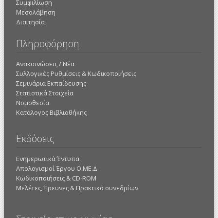
Συμφιλίωση
Μεσολάβηση
Διαιτησία
Πληροφόρηση
Ανακοινώσεις / Νέα
Συλλογικές Ρυθμίσεις & Κωδικοποιήσεις
Σεμινάρια Εκπαίδευσης
Στατιστικά Στοιχεία
Νομοθεσία
Κατάλογος Βιβλιοθήκης
Εκδόσεις
Ενημερωτικά Έντυπα
Απολογισμοί Έργου Ο.ΜΕ.Δ.
Κωδικοποιήσεις & CD-ROM
Mελέτες, Έρευνες & Πρακτικά συνεδρίων