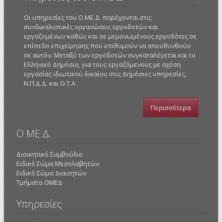
Οι υπηρεσίες του Ο.ΜΕ.Δ. παρέχονται στις
συνδικαλιστικές οργανώσεις εργοδοτών και
εργαζομένων καθώς και σε μεμονωμένους εργοδότες σε
επίπεδο επιχείρησης που επιθυμούν να απευθυνθούν
σε αυτόν. Μεταξύ των εργοδοτών συγκαταλέγεται και το
Ελληνικό Δημόσιο, για τους εργαζόμενους με σχέση
εργασίας ιδιωτικού δικαίου στις Δημόσιες υπηρεσίες,
Ν.Π.Δ.Δ. και Ο.Τ.Α.
Περισσότερα
Ο.ΜΕ.Δ.
Διοικητικό Συμβούλιο
Ειδικό Σώμα Μεσολαβητών
Ειδικό Σώμα Διαιτητών
Τμήματα ΟΜΕΔ
Υπηρεσίες