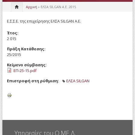
Αρχική
» ΕΛΣΑ SILGAN Α.Ε. 2015
Ε.Σ.Σ.Ε. της επιχείρησης ΕΛΣΑ SILGAN Α.Ε.
Έτος:
2 015
Πράξη Κατάθεσης:
25/2015
Κείμενο σύμβασης:
ΕΠ-25-15.pdf
Επιστροφή στη ρύθμιση:
ΕΛΣΑ SILGAN
Υπηρεσίες του Ο.ΜΕ.Δ.