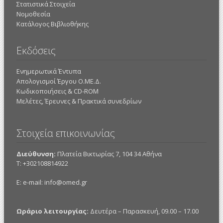
Στατιστικά Στοιχεία
Νομοθεσία
Κατάλογος Βιβλιοθήκης
Εκδόσεις
Ενημερωτικά Έντυπα
Απολογισμοί Έργου Ο.ΜΕ.Δ.
Κωδικοποιήσεις & CD-ROM
Mελέτες, Έρευνες & Πρακτικά συνεδρίων
Στοιχεία επικοινωνίας
Διεύθυνση:
Πλατεία Βικτωρίας 7, 104 34 Αθήνα
Τ: +302108814922
E: e-mail:
info@omed.gr
Ωράριο λειτουργίας:
Δευτέρα – Παρασκευή, 09.00 – 17.00